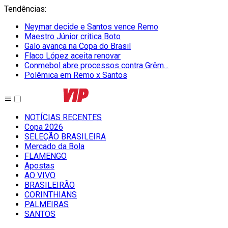
Tendências
:
Neymar decide e Santos vence Remo
Maestro Júnior critica Boto
Galo avança na Copa do Brasil
Flaco López aceita renovar
Conmebol abre processos contra Grêm...
Polêmica em Remo x Santos
NOTÍCIAS RECENTES
Copa 2026
SELEÇÃO BRASILEIRA
Mercado da Bola
FLAMENGO
Apostas
AO VIVO
BRASILEIRÃO
CORINTHIANS
PALMEIRAS
SANTOS