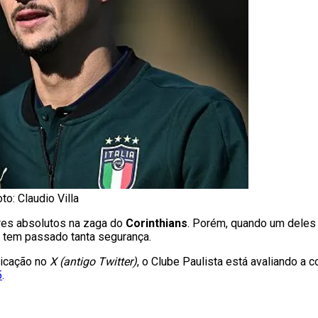
to: Claudio Villa
ares absolutos na zaga do
Corinthians
. Porém, quando um deles 
 tem passado tanta segurança.
licação no
X (antigo Twitter)
, o Clube Paulista está avaliando a 
5
.