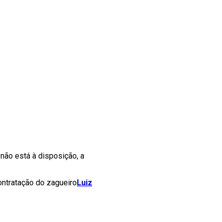
não está à disposição, a
contratação do zagueiro
Luiz