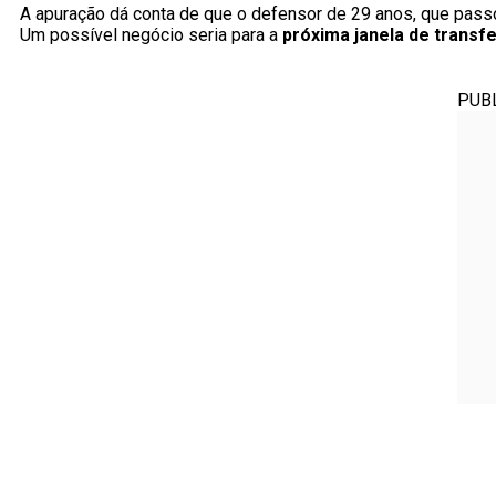
A apuração dá conta de que o defensor de 29 anos, que pass
Um possível negócio seria para a
próxima janela de transf
PUB