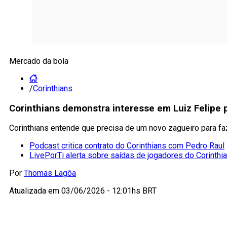
Mercado da bola
/
Corinthians
Corinthians demonstra interesse em Luiz Felipe 
Corinthians entende que precisa de um novo zagueiro para fa
Podcast critica contrato do Corinthians com Pedro Raul
LivePorTi alerta sobre saídas de jogadores do Corinthi
Por
Thomas Lagôa
Atualizada em
03/06/2026 - 12:01hs BRT