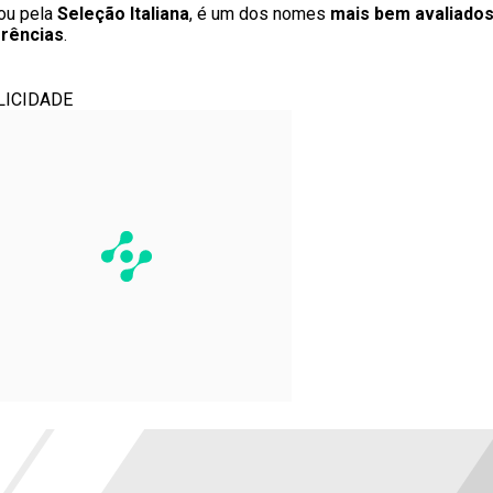
ou pela
Seleção Italiana
, é um dos nomes
mais bem avaliados
erências
.
LICIDADE