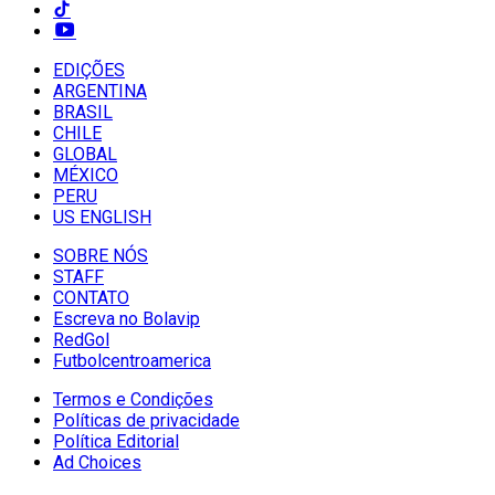
EDIÇÕES
ARGENTINA
BRASIL
CHILE
GLOBAL
MÉXICO
PERU
US ENGLISH
SOBRE NÓS
STAFF
CONTATO
Escreva no Bolavip
RedGol
Futbolcentroamerica
Termos e Condições
Políticas de privacidade
Política Editorial
Ad Choices