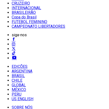
CRUZEIRO
INTERNACIONAL
BRASILEIRÃO
Copa do Brasil
FUTEBOL FEMININO
CAMPEONATO LIBERTADORES
siga-nos
EDIÇÕES
ARGENTINA
BRASIL
CHILE
GLOBAL
MÉXICO
PERU
US ENGLISH
SOBRE NÓS