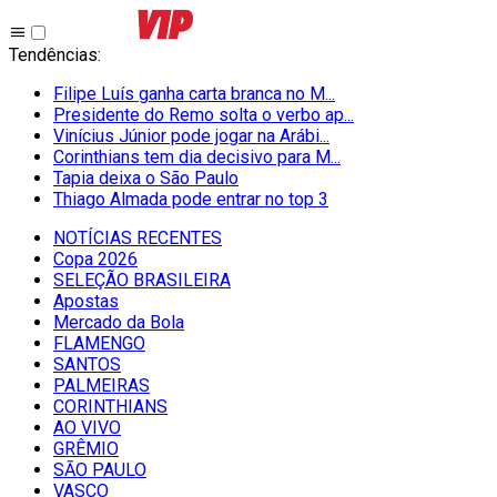
Tendências
:
Filipe Luís ganha carta branca no M...
Presidente do Remo solta o verbo ap...
Vinícius Júnior pode jogar na Arábi...
Corinthians tem dia decisivo para M...
Tapia deixa o São Paulo
Thiago Almada pode entrar no top 3
NOTÍCIAS RECENTES
Copa 2026
SELEÇÃO BRASILEIRA
Apostas
Mercado da Bola
FLAMENGO
SANTOS
PALMEIRAS
CORINTHIANS
AO VIVO
GRÊMIO
SĀO PAULO
VASCO