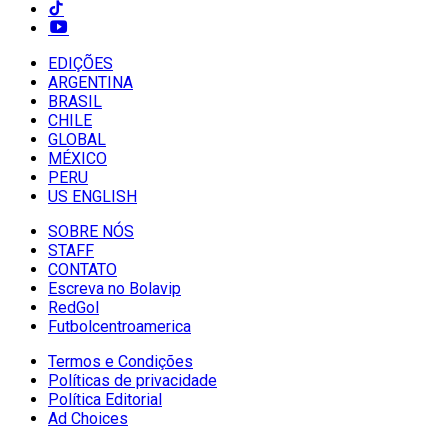
EDIÇÕES
ARGENTINA
BRASIL
CHILE
GLOBAL
MÉXICO
PERU
US ENGLISH
SOBRE NÓS
STAFF
CONTATO
Escreva no Bolavip
RedGol
Futbolcentroamerica
Termos e Condições
Políticas de privacidade
Política Editorial
Ad Choices