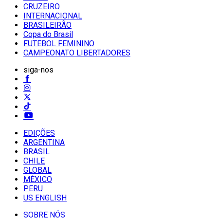
CRUZEIRO
INTERNACIONAL
BRASILEIRÃO
Copa do Brasil
FUTEBOL FEMININO
CAMPEONATO LIBERTADORES
siga-nos
EDIÇÕES
ARGENTINA
BRASIL
CHILE
GLOBAL
MÉXICO
PERU
US ENGLISH
SOBRE NÓS