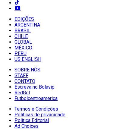
EDIÇÕES
ARGENTINA
BRASIL
CHILE
GLOBAL
MÉXICO
PERU
US ENGLISH
SOBRE NÓS
STAFF
CONTATO
Escreva no Bolavip
RedGol
Futbolcentroamerica
Termos e Condições
Políticas de privacidade
Política Editorial
Ad Choices