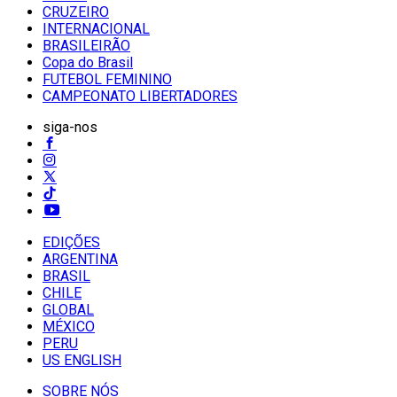
CRUZEIRO
INTERNACIONAL
BRASILEIRÃO
Copa do Brasil
FUTEBOL FEMININO
CAMPEONATO LIBERTADORES
siga-nos
EDIÇÕES
ARGENTINA
BRASIL
CHILE
GLOBAL
MÉXICO
PERU
US ENGLISH
SOBRE NÓS