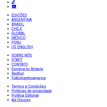
EDIÇÕES
ARGENTINA
BRASIL
CHILE
GLOBAL
MÉXICO
PERU
US ENGLISH
SOBRE NÓS
STAFF
CONTATO
Escreva no Bolavip
RedGol
Futbolcentroamerica
Termos e Condições
Políticas de privacidade
Política Editorial
Ad Choices