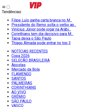
Tendências
:
Filipe Luís ganha carta branca no M...
Presidente do Remo solta o verbo ap...
Vinícius Júnior pode jogar na Arábi...
Corinthians tem dia decisivo para M...
Tapia deixa o São Paulo
Thiago Almada pode entrar no top 3
NOTÍCIAS RECENTES
Copa 2026
SELEÇÃO BRASILEIRA
Apostas
Mercado da Bola
FLAMENGO
SANTOS
PALMEIRAS
CORINTHIANS
AO VIVO
GRÊMIO
SĀO PAULO
VASCO