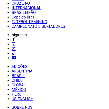
CRUZEIRO
INTERNACIONAL
BRASILEIRÃO
Copa do Brasil
FUTEBOL FEMININO
CAMPEONATO LIBERTADORES
siga-nos
EDIÇÕES
ARGENTINA
BRASIL
CHILE
GLOBAL
MÉXICO
PERU
US ENGLISH
SOBRE NÓS