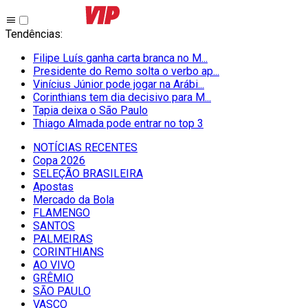
Tendências
:
Filipe Luís ganha carta branca no M...
Presidente do Remo solta o verbo ap...
Vinícius Júnior pode jogar na Arábi...
Corinthians tem dia decisivo para M...
Tapia deixa o São Paulo
Thiago Almada pode entrar no top 3
NOTÍCIAS RECENTES
Copa 2026
SELEÇÃO BRASILEIRA
Apostas
Mercado da Bola
FLAMENGO
SANTOS
PALMEIRAS
CORINTHIANS
AO VIVO
GRÊMIO
SĀO PAULO
VASCO