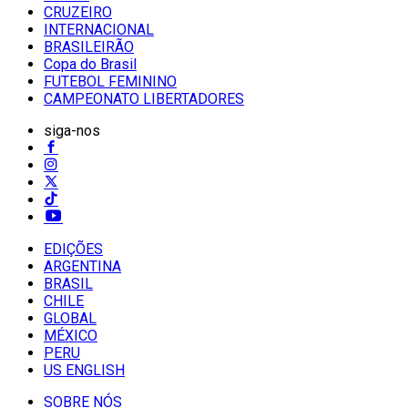
CRUZEIRO
INTERNACIONAL
BRASILEIRÃO
Copa do Brasil
FUTEBOL FEMININO
CAMPEONATO LIBERTADORES
siga-nos
EDIÇÕES
ARGENTINA
BRASIL
CHILE
GLOBAL
MÉXICO
PERU
US ENGLISH
SOBRE NÓS