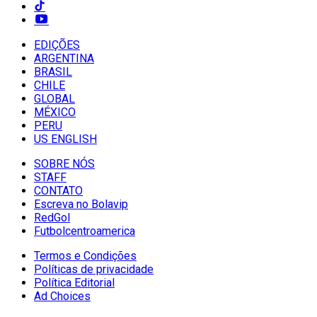
EDIÇÕES
ARGENTINA
BRASIL
CHILE
GLOBAL
MÉXICO
PERU
US ENGLISH
SOBRE NÓS
STAFF
CONTATO
Escreva no Bolavip
RedGol
Futbolcentroamerica
Termos e Condições
Políticas de privacidade
Política Editorial
Ad Choices