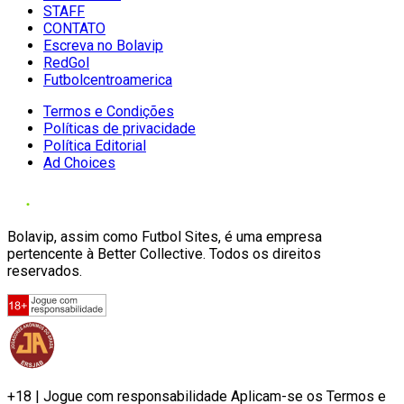
STAFF
CONTATO
Escreva no Bolavip
RedGol
Futbolcentroamerica
Termos e Condições
Políticas de privacidade
Política Editorial
Ad Choices
Bolavip, assim como Futbol Sites, é uma empresa
pertencente à Better Collective. Todos os direitos
reservados.
+18 | Jogue com responsabilidade Aplicam-se os Termos e