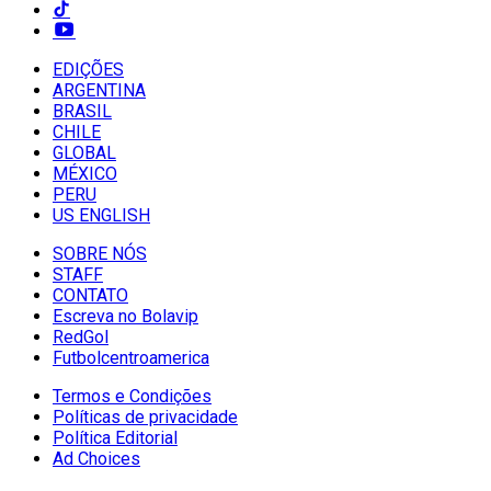
EDIÇÕES
ARGENTINA
BRASIL
CHILE
GLOBAL
MÉXICO
PERU
US ENGLISH
SOBRE NÓS
STAFF
CONTATO
Escreva no Bolavip
RedGol
Futbolcentroamerica
Termos e Condições
Políticas de privacidade
Política Editorial
Ad Choices