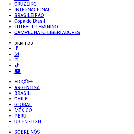
CRUZEIRO
INTERNACIONAL
BRASILEIRÃO
Copa do Brasil
FUTEBOL FEMININO
CAMPEONATO LIBERTADORES
siga-nos
EDIÇÕES
ARGENTINA
BRASIL
CHILE
GLOBAL
MÉXICO
PERU
US ENGLISH
SOBRE NÓS