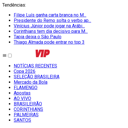
Tendências
:
Filipe Luís ganha carta branca no M...
Presidente do Remo solta o verbo ap...
Vinícius Júnior pode jogar na Arábi...
Corinthians tem dia decisivo para M...
Tapia deixa o São Paulo
Thiago Almada pode entrar no top 3
NOTÍCIAS RECENTES
Copa 2026
SELEÇÃO BRASILEIRA
Mercado da Bola
FLAMENGO
Apostas
AO VIVO
BRASILEIRÃO
CORINTHIANS
PALMEIRAS
SANTOS