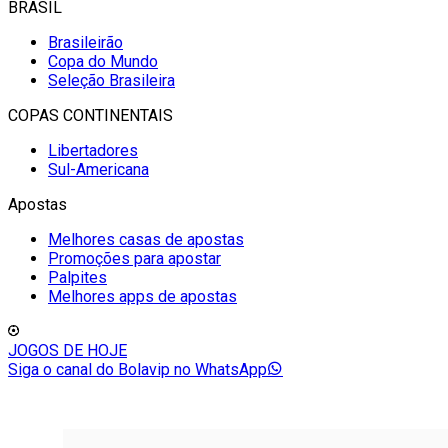
BRASIL
Brasileirão
Copa do Mundo
Seleção Brasileira
COPAS CONTINENTAIS
Libertadores
Sul-Americana
Apostas
Melhores casas de apostas
Promoções para apostar
Palpites
Melhores apps de apostas
JOGOS DE HOJE
Siga o canal do Bolavip no WhatsApp