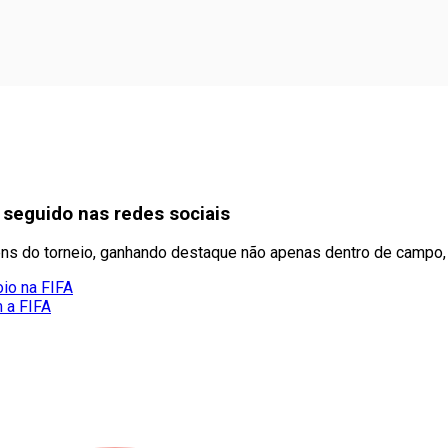
s seguido nas redes sociais
ens do torneio, ganhando destaque não apenas dentro de campo
oio na FIFA
m a FIFA