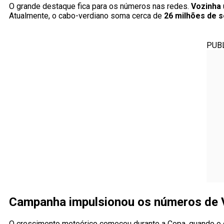
O grande destaque fica para os números nas redes.
Vozinha
Atualmente, o cabo-verdiano soma cerca de
26 milhões de 
PUB
Campanha impulsionou os números de 
O crescimento meteórico começou durante a Copa, quando o g