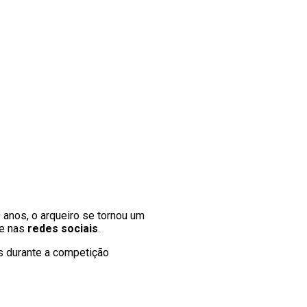
0 anos, o arqueiro se tornou um
te nas
redes sociais
.
as durante a competição