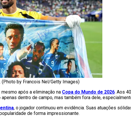
 (Photo by Francois Nel/Getty Images)
o mesmo após a eliminação na
Copa do Mundo de 2026
. Aos 4
o apenas dentro de campo, mas também fora dele, especialmen
entina
, o jogador continuou em evidência. Suas atuações sólid
 popularidade de forma impressionante.