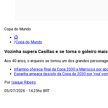
Copa do Mundo
/
Copa do Mundo
Vozinha supera Casillas e se torna o goleiro mai
Aos 40 anos, o arqueiro se tornou um dos grandes personag
Infantino oferece final da Copa 2030 a Marrocos por ap
Espanha ameaça desistir da Copa de 2030 por 'rixa' co
Por
Isaque Ribeiro
05/07/2026 - 14:25hs BRT