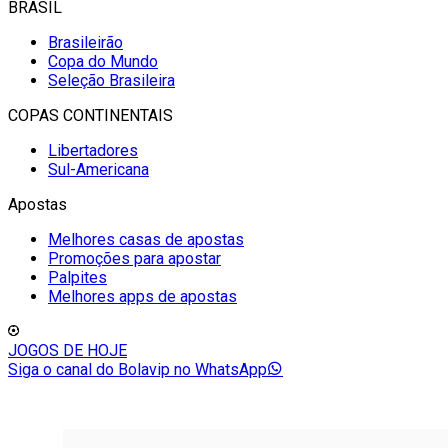
BRASIL
Brasileirão
Copa do Mundo
Seleção Brasileira
COPAS CONTINENTAIS
Libertadores
Sul-Americana
Apostas
Melhores casas de apostas
Promoções para apostar
Palpites
Melhores apps de apostas
JOGOS DE HOJE
Siga o canal do Bolavip no WhatsApp