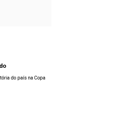
ndo
ória do país na Copa