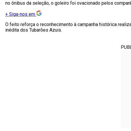
no ônibus da seleção, o goleiro foi ovacionado pelos compan
+
Siga-nos em
O feito reforça o reconhecimento à campanha histórica real
inédita dos Tubarões Azuis.
PUB