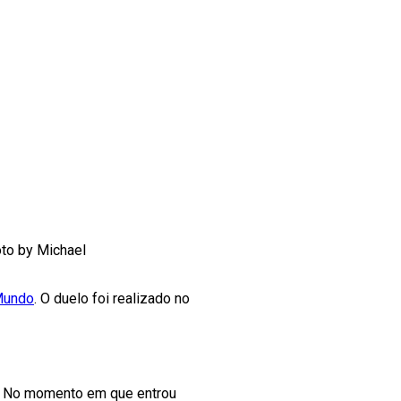
oto by Michael
Mundo
. O duelo foi realizado no
. No momento em que entrou