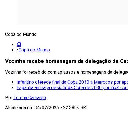
Copa do Mundo
/
Copa do Mundo
Vozinha recebe homenagem da delegação de Ca
Vozinha foi recebido com aplausos e homenagens da delegaç
Infantino oferece final da Copa 2030 a Marrocos por ap
Espanha ameaça desistir da Copa de 2030 por 'rixa' co
Por
Lorena Camargo
Atualizada em
04/07/2026 - 22:38hs BRT