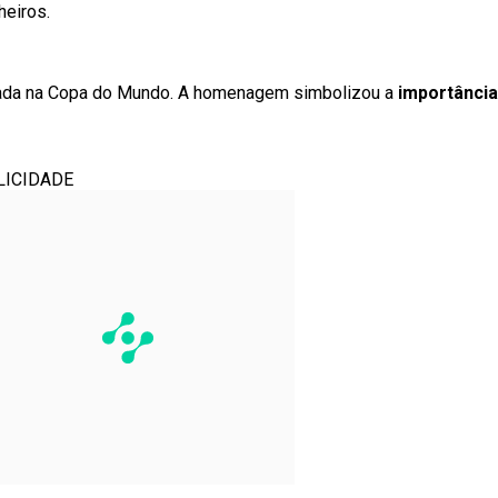
heiros.
izada na Copa do Mundo. A homenagem simbolizou a
importância
LICIDADE