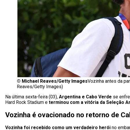
©
Michael Reaves/Getty Images
Vozinha antes da pa
Reaves/Getty Images)
Na última sexta-feira (03),
Argentina e Cabo Verde
se enfre
Hard Rock Stadium e
terminou com a vitória da Seleção A
Vozinha é ovacionado no retorno de C
Vozinha foi recebido como um verdadeiro herói
no embar