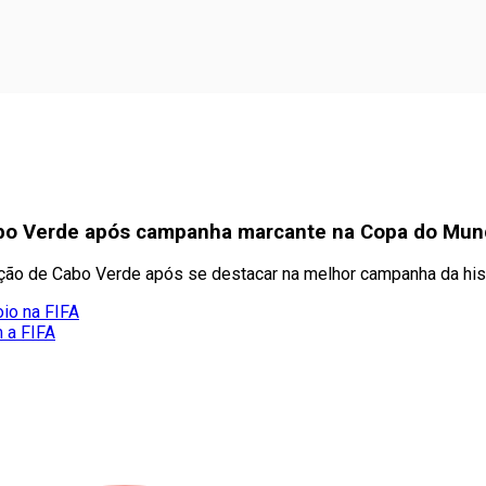
bo Verde após campanha marcante na Copa do Mu
ão de Cabo Verde após se destacar na melhor campanha da hist
oio na FIFA
m a FIFA