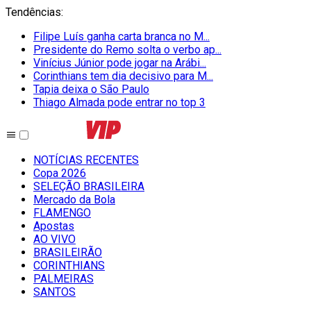
Tendências
:
Filipe Luís ganha carta branca no M...
Presidente do Remo solta o verbo ap...
Vinícius Júnior pode jogar na Arábi...
Corinthians tem dia decisivo para M...
Tapia deixa o São Paulo
Thiago Almada pode entrar no top 3
NOTÍCIAS RECENTES
Copa 2026
SELEÇÃO BRASILEIRA
Mercado da Bola
FLAMENGO
Apostas
AO VIVO
BRASILEIRÃO
CORINTHIANS
PALMEIRAS
SANTOS