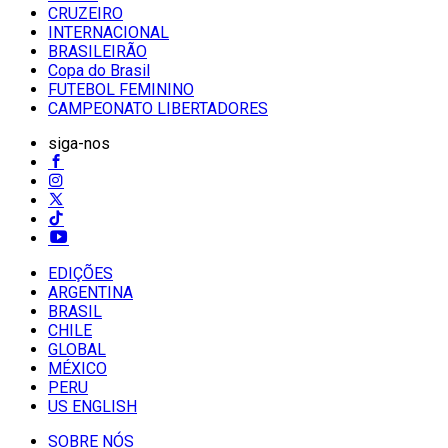
CRUZEIRO
INTERNACIONAL
BRASILEIRÃO
Copa do Brasil
FUTEBOL FEMININO
CAMPEONATO LIBERTADORES
siga-nos
EDIÇÕES
ARGENTINA
BRASIL
CHILE
GLOBAL
MÉXICO
PERU
US ENGLISH
SOBRE NÓS