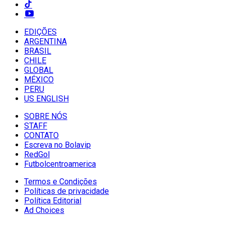
EDIÇÕES
ARGENTINA
BRASIL
CHILE
GLOBAL
MÉXICO
PERU
US ENGLISH
SOBRE NÓS
STAFF
CONTATO
Escreva no Bolavip
RedGol
Futbolcentroamerica
Termos e Condições
Políticas de privacidade
Política Editorial
Ad Choices