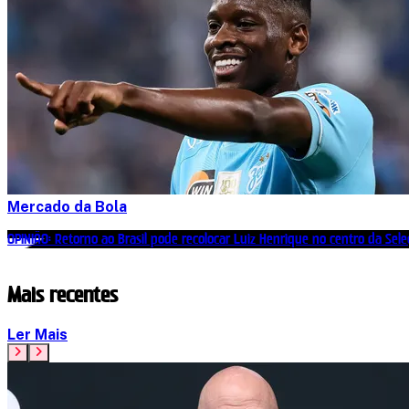
Mercado da Bola
OPINIÃO: Retorno ao Brasil pode recolocar Luiz Henrique no centro da Seleç
Mais recentes
Ler Mais