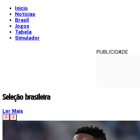
Inicio
Noticias
Brasil
Jogos
Tabela
Simulador
PUBLICIDADE
Seleção brasileira
Ler Mais