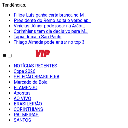
Tendências
:
Filipe Luís ganha carta branca no M...
Presidente do Remo solta o verbo ap...
Vinícius Júnior pode jogar na Arábi...
Corinthians tem dia decisivo para M...
Tapia deixa o São Paulo
Thiago Almada pode entrar no top 3
NOTÍCIAS RECENTES
Copa 2026
SELEÇÃO BRASILEIRA
Mercado da Bola
FLAMENGO
Apostas
AO VIVO
BRASILEIRÃO
CORINTHIANS
PALMEIRAS
SANTOS