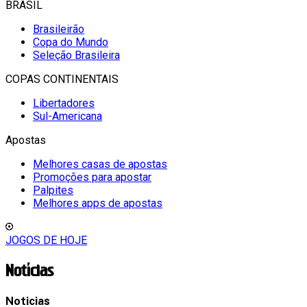
BRASIL
Brasileirão
Copa do Mundo
Seleção Brasileira
COPAS CONTINENTAIS
Libertadores
Sul-Americana
Apostas
Melhores casas de apostas
Promoções para apostar
Palpites
Melhores apps de apostas
JOGOS DE HOJE
Notícias
Noticias