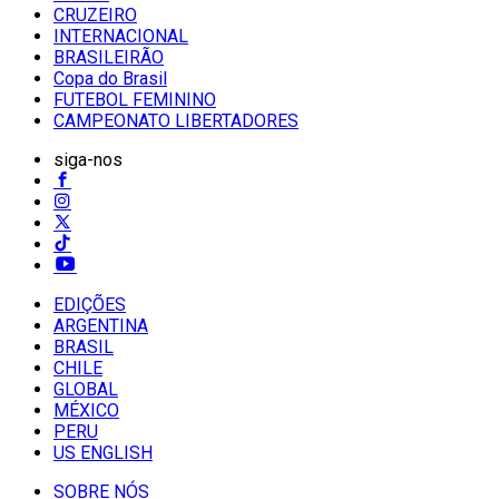
CRUZEIRO
INTERNACIONAL
BRASILEIRÃO
Copa do Brasil
FUTEBOL FEMININO
CAMPEONATO LIBERTADORES
siga-nos
EDIÇÕES
ARGENTINA
BRASIL
CHILE
GLOBAL
MÉXICO
PERU
US ENGLISH
SOBRE NÓS