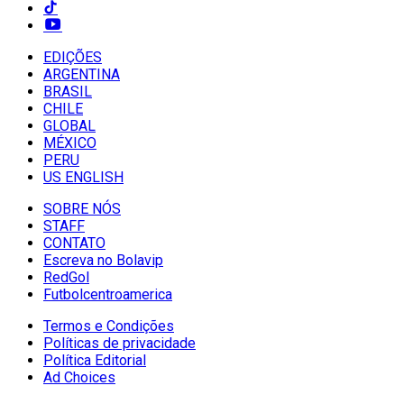
EDIÇÕES
ARGENTINA
BRASIL
CHILE
GLOBAL
MÉXICO
PERU
US ENGLISH
SOBRE NÓS
STAFF
CONTATO
Escreva no Bolavip
RedGol
Futbolcentroamerica
Termos e Condições
Políticas de privacidade
Política Editorial
Ad Choices