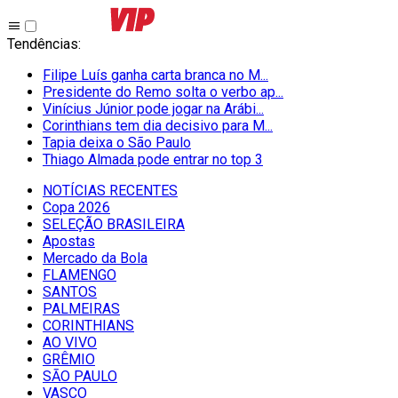
Tendências
:
Filipe Luís ganha carta branca no M...
Presidente do Remo solta o verbo ap...
Vinícius Júnior pode jogar na Arábi...
Corinthians tem dia decisivo para M...
Tapia deixa o São Paulo
Thiago Almada pode entrar no top 3
NOTÍCIAS RECENTES
Copa 2026
SELEÇÃO BRASILEIRA
Apostas
Mercado da Bola
FLAMENGO
SANTOS
PALMEIRAS
CORINTHIANS
AO VIVO
GRÊMIO
SĀO PAULO
VASCO