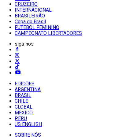
CRUZEIRO
INTERNACIONAL
BRASILEIRÃO
Copa do Brasil
FUTEBOL FEMININO
CAMPEONATO LIBERTADORES
siga-nos
EDIÇÕES
ARGENTINA
BRASIL
CHILE
GLOBAL
MÉXICO
PERU
US ENGLISH
SOBRE NÓS