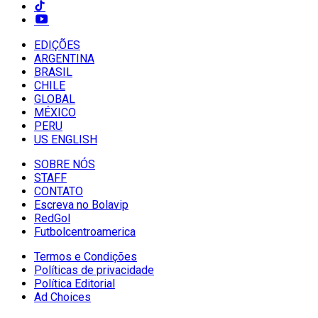
EDIÇÕES
ARGENTINA
BRASIL
CHILE
GLOBAL
MÉXICO
PERU
US ENGLISH
SOBRE NÓS
STAFF
CONTATO
Escreva no Bolavip
RedGol
Futbolcentroamerica
Termos e Condições
Políticas de privacidade
Política Editorial
Ad Choices