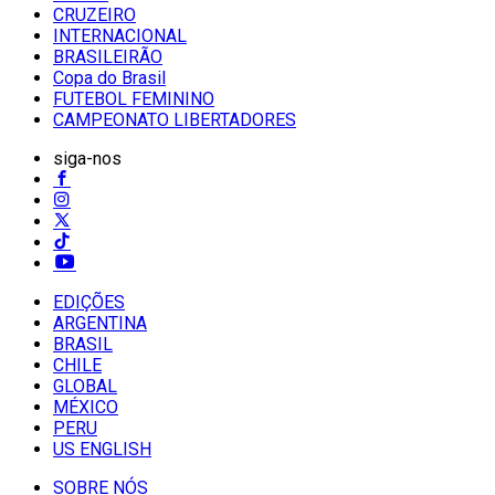
CRUZEIRO
INTERNACIONAL
BRASILEIRÃO
Copa do Brasil
FUTEBOL FEMININO
CAMPEONATO LIBERTADORES
siga-nos
EDIÇÕES
ARGENTINA
BRASIL
CHILE
GLOBAL
MÉXICO
PERU
US ENGLISH
SOBRE NÓS