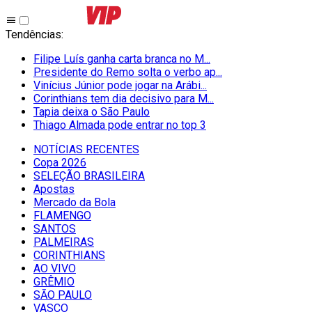
Tendências
:
Filipe Luís ganha carta branca no M...
Presidente do Remo solta o verbo ap...
Vinícius Júnior pode jogar na Arábi...
Corinthians tem dia decisivo para M...
Tapia deixa o São Paulo
Thiago Almada pode entrar no top 3
NOTÍCIAS RECENTES
Copa 2026
SELEÇÃO BRASILEIRA
Apostas
Mercado da Bola
FLAMENGO
SANTOS
PALMEIRAS
CORINTHIANS
AO VIVO
GRÊMIO
SĀO PAULO
VASCO