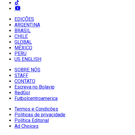
EDIÇÕES
ARGENTINA
BRASIL
CHILE
GLOBAL
MÉXICO
PERU
US ENGLISH
SOBRE NÓS
STAFF
CONTATO
Escreva no Bolavip
RedGol
Futbolcentroamerica
Termos e Condições
Políticas de privacidade
Política Editorial
Ad Choices