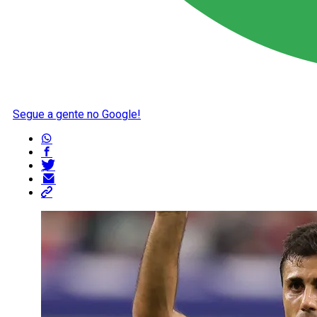
Segue a gente no Google!