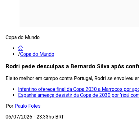
Copa do Mundo
/
Copa do Mundo
Rodri pede desculpas a Bernardo Silva após con
Eleito melhor em campo contra Portugal, Rodri se envolveu
Infantino oferece final da Copa 2030 a Marrocos por ap
Espanha ameaça desistir da Copa de 2030 por 'rixa' co
Por
Paulo Foles
06/07/2026 - 23:33hs BRT