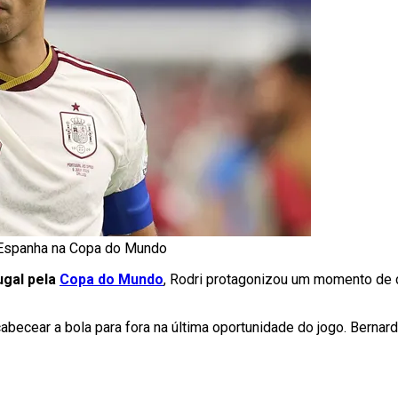
 Espanha na Copa do Mundo
ugal pela
Copa do Mundo
, Rodri protagonizou um momento de 
cear a bola para fora na última oportunidade do jogo. Bernardo