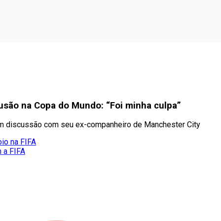
fusão na Copa do Mundo: “Foi minha culpa”
 em discussão com seu ex-companheiro de Manchester City
oio na FIFA
m a FIFA