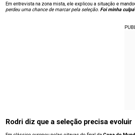
Em entrevista na zona mista, ele explicou a situação e mando
perdeu uma chance de marcar pela seleção.
Foi minha culpa
PUB
Rodri diz que a seleção precisa evoluir
Em clássico europeu pelas oitavas de final da
Copa do Mun