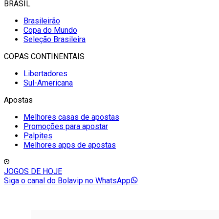
BRASIL
Brasileirão
Copa do Mundo
Seleção Brasileira
COPAS CONTINENTAIS
Libertadores
Sul-Americana
Apostas
Melhores casas de apostas
Promoções para apostar
Palpites
Melhores apps de apostas
JOGOS DE HOJE
Siga o canal do Bolavip no WhatsApp