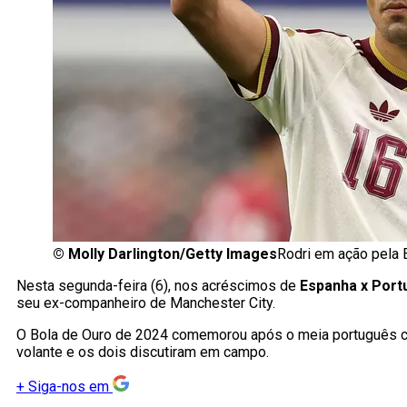
©
Molly Darlington/Getty Images
Rodri em ação pela
Nesta segunda-feira (6), nos acréscimos de
Espanha x Port
seu ex-companheiro de Manchester City.
O Bola de Ouro de 2024 comemorou após o meia português cabe
volante e os dois discutiram em campo.
+
Siga-nos em