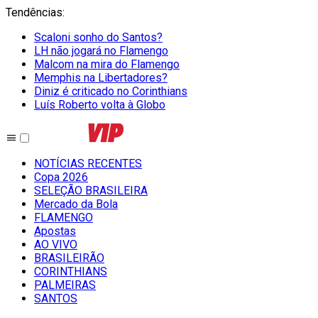
Tendências
:
Scaloni sonho do Santos?
LH não jogará no Flamengo
Malcom na mira do Flamengo
Memphis na Libertadores?
Diniz é criticado no Corinthians
Luís Roberto volta à Globo
NOTÍCIAS RECENTES
Copa 2026
SELEÇÃO BRASILEIRA
Mercado da Bola
FLAMENGO
Apostas
AO VIVO
BRASILEIRÃO
CORINTHIANS
PALMEIRAS
SANTOS