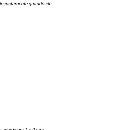
do justamente quando ele
 vitória por 1 a 0 nos