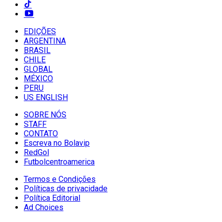
EDIÇÕES
ARGENTINA
BRASIL
CHILE
GLOBAL
MÉXICO
PERU
US ENGLISH
SOBRE NÓS
STAFF
CONTATO
Escreva no Bolavip
RedGol
Futbolcentroamerica
Termos e Condições
Políticas de privacidade
Política Editorial
Ad Choices