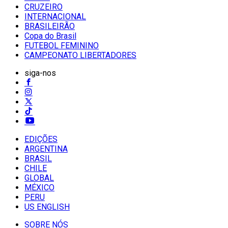
CRUZEIRO
INTERNACIONAL
BRASILEIRÃO
Copa do Brasil
FUTEBOL FEMININO
CAMPEONATO LIBERTADORES
siga-nos
EDIÇÕES
ARGENTINA
BRASIL
CHILE
GLOBAL
MÉXICO
PERU
US ENGLISH
SOBRE NÓS