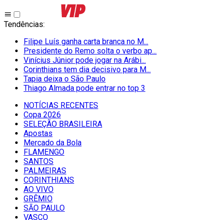
Tendências
:
Filipe Luís ganha carta branca no M...
Presidente do Remo solta o verbo ap...
Vinícius Júnior pode jogar na Arábi...
Corinthians tem dia decisivo para M...
Tapia deixa o São Paulo
Thiago Almada pode entrar no top 3
NOTÍCIAS RECENTES
Copa 2026
SELEÇÃO BRASILEIRA
Apostas
Mercado da Bola
FLAMENGO
SANTOS
PALMEIRAS
CORINTHIANS
AO VIVO
GRÊMIO
SĀO PAULO
VASCO