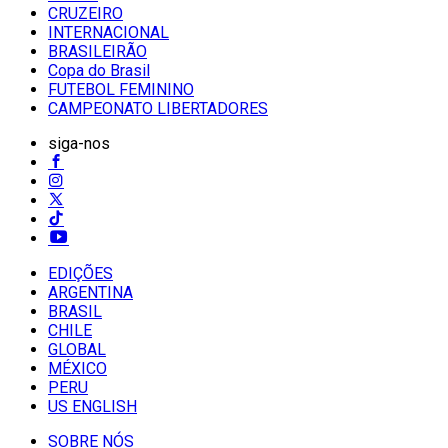
CRUZEIRO
INTERNACIONAL
BRASILEIRÃO
Copa do Brasil
FUTEBOL FEMININO
CAMPEONATO LIBERTADORES
siga-nos
EDIÇÕES
ARGENTINA
BRASIL
CHILE
GLOBAL
MÉXICO
PERU
US ENGLISH
SOBRE NÓS