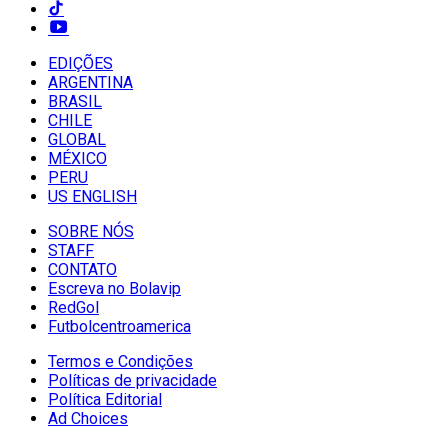
EDIÇÕES
ARGENTINA
BRASIL
CHILE
GLOBAL
MÉXICO
PERU
US ENGLISH
SOBRE NÓS
STAFF
CONTATO
Escreva no Bolavip
RedGol
Futbolcentroamerica
Termos e Condições
Políticas de privacidade
Política Editorial
Ad Choices