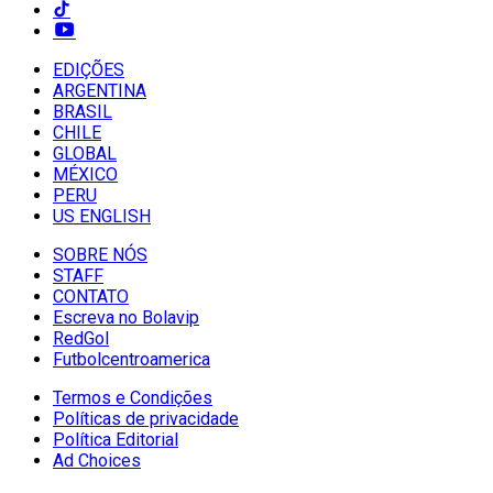
EDIÇÕES
ARGENTINA
BRASIL
CHILE
GLOBAL
MÉXICO
PERU
US ENGLISH
SOBRE NÓS
STAFF
CONTATO
Escreva no Bolavip
RedGol
Futbolcentroamerica
Termos e Condições
Políticas de privacidade
Política Editorial
Ad Choices