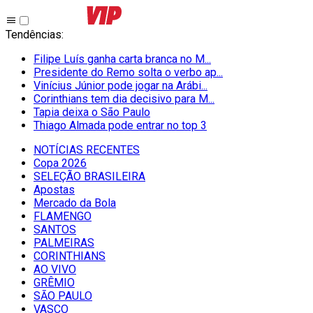
Tendências
:
Filipe Luís ganha carta branca no M...
Presidente do Remo solta o verbo ap...
Vinícius Júnior pode jogar na Arábi...
Corinthians tem dia decisivo para M...
Tapia deixa o São Paulo
Thiago Almada pode entrar no top 3
NOTÍCIAS RECENTES
Copa 2026
SELEÇÃO BRASILEIRA
Apostas
Mercado da Bola
FLAMENGO
SANTOS
PALMEIRAS
CORINTHIANS
AO VIVO
GRÊMIO
SĀO PAULO
VASCO