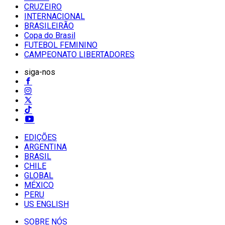
CRUZEIRO
INTERNACIONAL
BRASILEIRÃO
Copa do Brasil
FUTEBOL FEMININO
CAMPEONATO LIBERTADORES
siga-nos
EDIÇÕES
ARGENTINA
BRASIL
CHILE
GLOBAL
MÉXICO
PERU
US ENGLISH
SOBRE NÓS