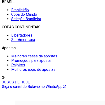
BRASIL
Brasileirão
Copa do Mundo
Seleção Brasileira
COPAS CONTINENTAIS
Libertadores
Sul-Americana
Apostas
Melhores casas de apostas
Promoções para apostar
Palpites
Melhores apps de apostas
JOGOS DE HOJE
Siga o canal do Bolavip no WhatsApp