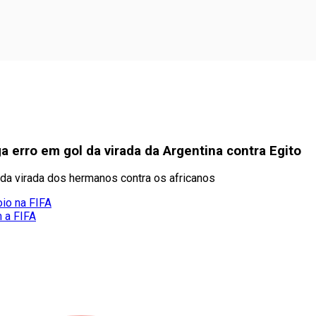
ga erro em gol da virada da Argentina contra Egito
 da virada dos hermanos contra os africanos
oio na FIFA
m a FIFA