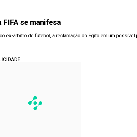
da FIFA se manifesa
rico ex-árbitro de futebol, a reclamação do Egito em um possíve
LICIDADE