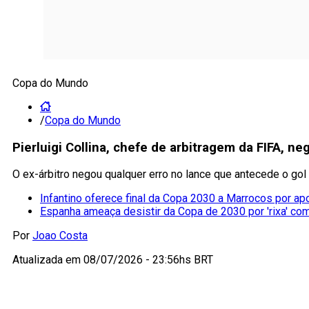
Copa do Mundo
/
Copa do Mundo
Pierluigi Collina, chefe de arbitragem da FIFA, ne
O ex-árbitro negou qualquer erro no lance que antecede o gol
Infantino oferece final da Copa 2030 a Marrocos por ap
Espanha ameaça desistir da Copa de 2030 por 'rixa' co
Por
Joao Costa
Atualizada em
08/07/2026 - 23:56hs BRT