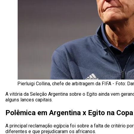
Pierluigi Collina, chefe de arbitragem da FIFA - Foto: 
A vitória da Seleção Argentina sobre o Egito ainda vem geran
alguns lances capitais.
Polêmica em Argentina x Egito na Cop
A principal reclamação egípcia foi sobre a falta de critério
diferentes e que prejudicaram os africanos.