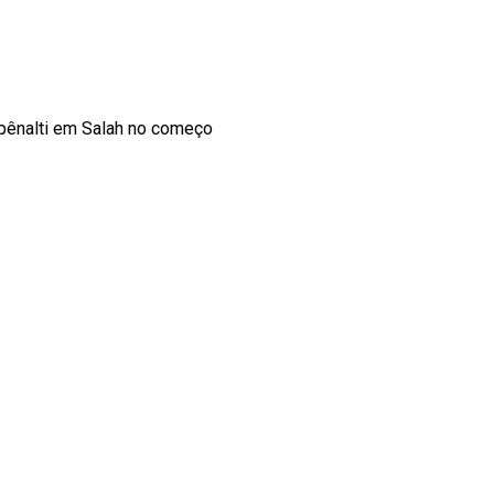
l pênalti em Salah no começo