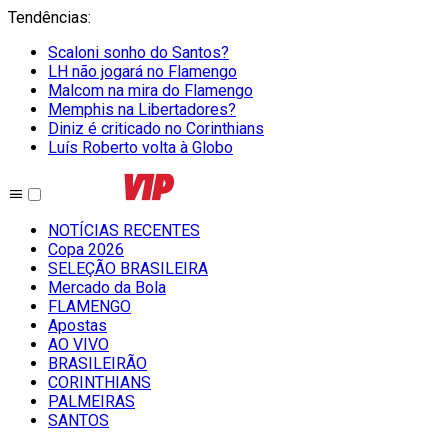
Tendências
:
Scaloni sonho do Santos?
LH não jogará no Flamengo
Malcom na mira do Flamengo
Memphis na Libertadores?
Diniz é criticado no Corinthians
Luís Roberto volta à Globo
NOTÍCIAS RECENTES
Copa 2026
SELEÇÃO BRASILEIRA
Mercado da Bola
FLAMENGO
Apostas
AO VIVO
BRASILEIRÃO
CORINTHIANS
PALMEIRAS
SANTOS