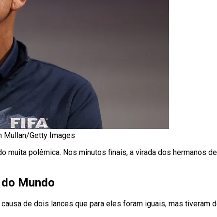
Dan Mullan/Getty Images
do muita polêmica. Nos minutos finais, a virada dos hermanos de
a do Mundo
 por causa de dois lances que para eles foram iguais, mas tivera