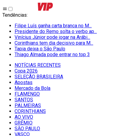
Tendências
:
Filipe Luís ganha carta branca no M...
Presidente do Remo solta o verbo ap...
Vinícius Júnior pode jogar na Arábi...
Corinthians tem dia decisivo para M...
Tapia deixa o São Paulo
Thiago Almada pode entrar no top 3
NOTÍCIAS RECENTES
Copa 2026
SELEÇÃO BRASILEIRA
Apostas
Mercado da Bola
FLAMENGO
SANTOS
PALMEIRAS
CORINTHIANS
AO VIVO
GRÊMIO
SĀO PAULO
VASCO