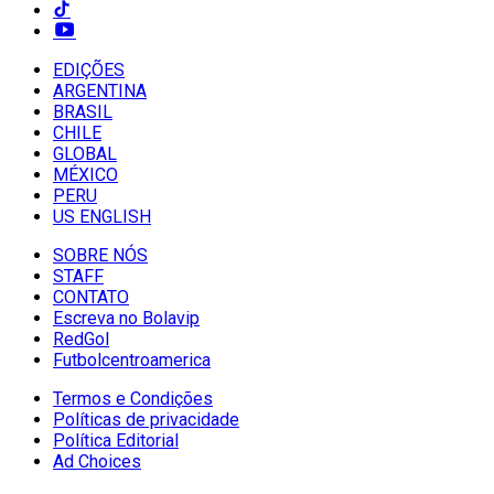
EDIÇÕES
ARGENTINA
BRASIL
CHILE
GLOBAL
MÉXICO
PERU
US ENGLISH
SOBRE NÓS
STAFF
CONTATO
Escreva no Bolavip
RedGol
Futbolcentroamerica
Termos e Condições
Políticas de privacidade
Política Editorial
Ad Choices