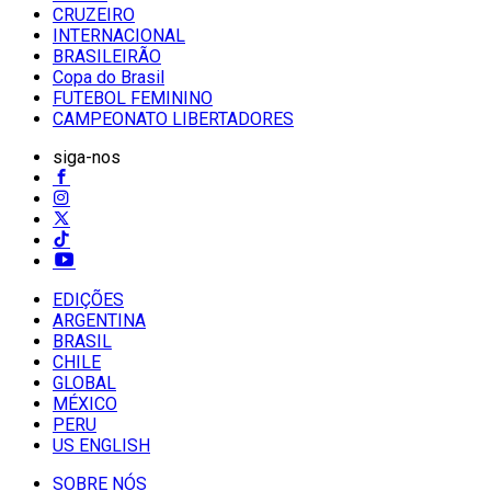
CRUZEIRO
INTERNACIONAL
BRASILEIRÃO
Copa do Brasil
FUTEBOL FEMININO
CAMPEONATO LIBERTADORES
siga-nos
EDIÇÕES
ARGENTINA
BRASIL
CHILE
GLOBAL
MÉXICO
PERU
US ENGLISH
SOBRE NÓS