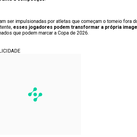
m ser impulsionadas por atletas que começam o torneio fora d
tente,
esses jogadores podem transformar a própria imag
imados que podem marcar a Copa de 2026.
LICIDADE