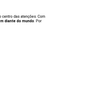
o centro das atenções. Com
em diante do mundo
. Por