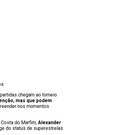
es
partidas chegam ao torneio
tenção, mas que podem
urpreender nos momentos
 Costa do Marfim,
Alexander
ge do status de superestrelas