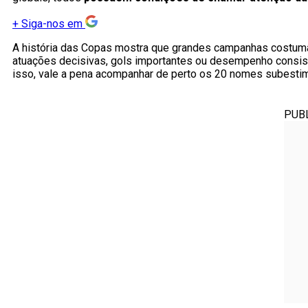
+
Siga-nos em
A história das Copas mostra que grandes campanhas costuma
atuações decisivas, gols importantes ou desempenho consis
isso, vale a pena acompanhar de perto os 20 nomes subest
PUB