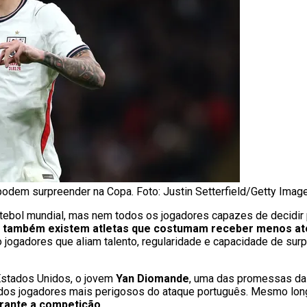
podem surpreender na Copa. Foto: Justin Setterfield/Getty Imag
utebol mundial, mas nem todos os jogadores capazes de decidir 
,
também existem atletas que costumam receber menos a
o jogadores que aliam talento, regularidade e capacidade de s
Estados Unidos, o jovem
Yan Diomande
, uma das promessas da
 dos jogadores mais perigosos do ataque português. Mesmo lon
rante a competição
.