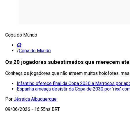
Copa do Mundo
/
Copa do Mundo
Os 20 jogadores subestimados que merecem ate
Conheça os jogadores que não atraem muitos holofotes, ma
Infantino oferece final da Copa 2030 a Marrocos por ap
Espanha ameaça desistir da Copa de 2030 por 'rixa' co
Por
Jéssica Albuquerque
09/06/2026 - 16:55hs BRT