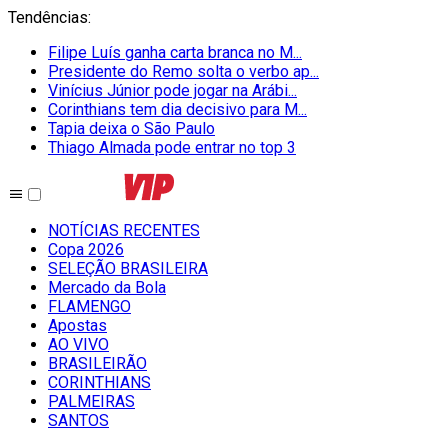
Tendências
:
Filipe Luís ganha carta branca no M...
Presidente do Remo solta o verbo ap...
Vinícius Júnior pode jogar na Arábi...
Corinthians tem dia decisivo para M...
Tapia deixa o São Paulo
Thiago Almada pode entrar no top 3
NOTÍCIAS RECENTES
Copa 2026
SELEÇÃO BRASILEIRA
Mercado da Bola
FLAMENGO
Apostas
AO VIVO
BRASILEIRÃO
CORINTHIANS
PALMEIRAS
SANTOS