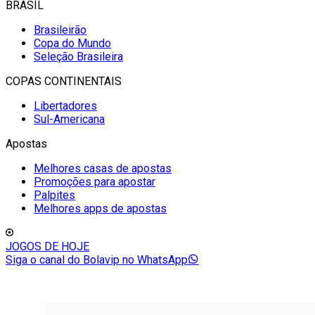
BRASIL
Brasileirão
Copa do Mundo
Seleção Brasileira
COPAS CONTINENTAIS
Libertadores
Sul-Americana
Apostas
Melhores casas de apostas
Promoções para apostar
Palpites
Melhores apps de apostas
JOGOS DE HOJE
Siga o canal do Bolavip no WhatsApp