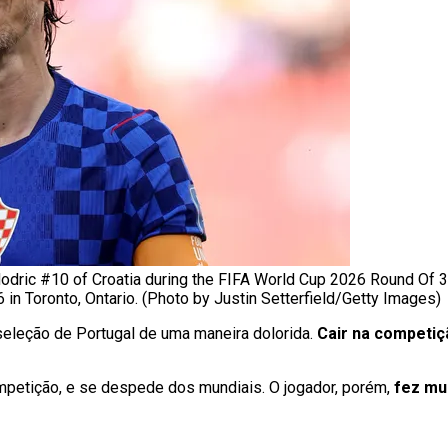
dric #10 of Croatia during the FIFA World Cup 2026 Round Of 
 in Toronto, Ontario. (Photo by Justin Setterfield/Getty Images)
seleção de Portugal de uma maneira dolorida.
Cair na competiç
ompetição, e se despede dos mundiais. O jogador, porém,
fez mui