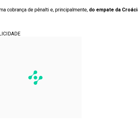
a cobrança de pênalti e, principalmente,
do empate da Croáci
LICIDADE