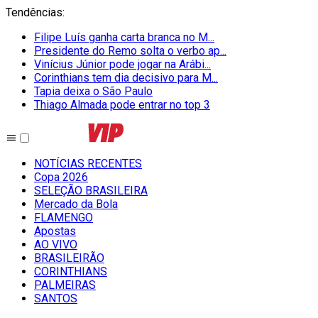
Tendências
:
Filipe Luís ganha carta branca no M...
Presidente do Remo solta o verbo ap...
Vinícius Júnior pode jogar na Arábi...
Corinthians tem dia decisivo para M...
Tapia deixa o São Paulo
Thiago Almada pode entrar no top 3
NOTÍCIAS RECENTES
Copa 2026
SELEÇÃO BRASILEIRA
Mercado da Bola
FLAMENGO
Apostas
AO VIVO
BRASILEIRÃO
CORINTHIANS
PALMEIRAS
SANTOS