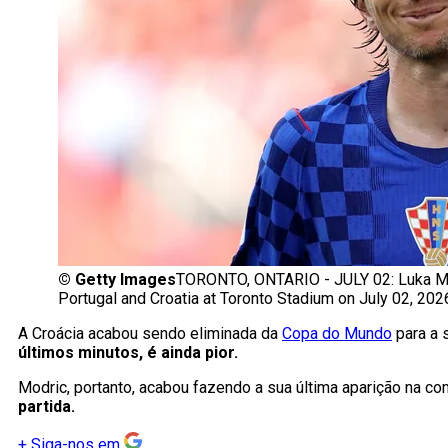
©
Getty Images
TORONTO, ONTARIO - JULY 02: Luka Mo
Portugal and Croatia at Toronto Stadium on July 02, 2026
A Croácia acabou sendo eliminada da
Copa do Mundo
para a 
últimos minutos, é ainda pior.
Modric, portanto, acabou fazendo a sua última aparição na c
partida.
+
Siga-nos em