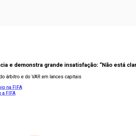
cia e demonstra grande insatisfação: “Não está cla
do árbitro e do VAR em lances capitais
oio na FIFA
m a FIFA