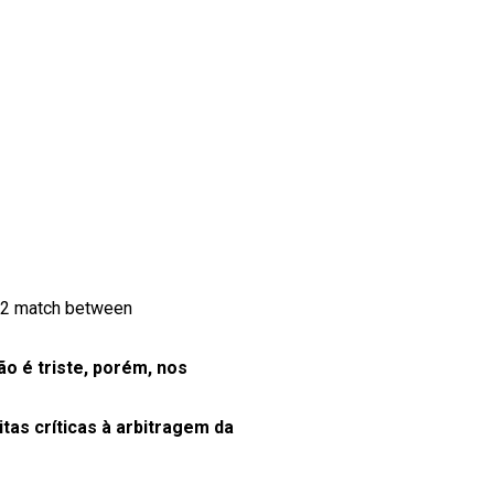
32 match between
ão é triste, porém, nos
tas críticas à arbitragem da