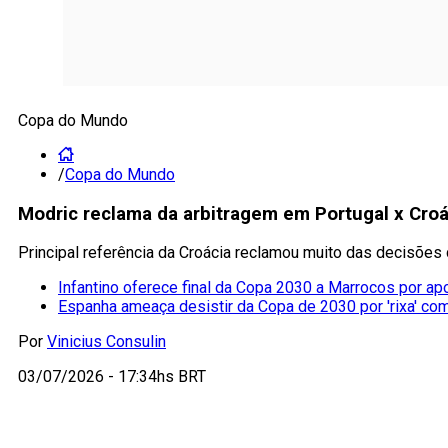
Copa do Mundo
/
Copa do Mundo
Modric reclama da arbitragem em Portugal x Croá
Principal referência da Croácia reclamou muito das decisões 
Infantino oferece final da Copa 2030 a Marrocos por ap
Espanha ameaça desistir da Copa de 2030 por 'rixa' co
Por
Vinicius Consulin
03/07/2026 - 17:34hs BRT