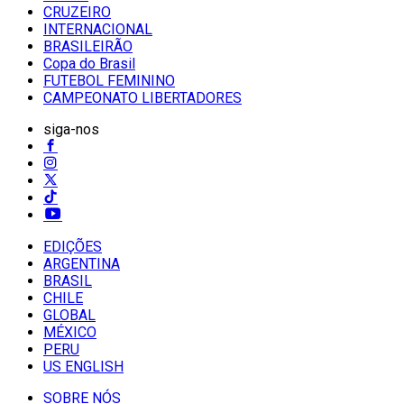
CRUZEIRO
INTERNACIONAL
BRASILEIRÃO
Copa do Brasil
FUTEBOL FEMININO
CAMPEONATO LIBERTADORES
siga-nos
EDIÇÕES
ARGENTINA
BRASIL
CHILE
GLOBAL
MÉXICO
PERU
US ENGLISH
SOBRE NÓS