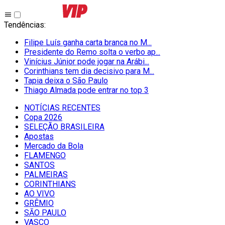
Tendências
:
Filipe Luís ganha carta branca no M...
Presidente do Remo solta o verbo ap...
Vinícius Júnior pode jogar na Arábi...
Corinthians tem dia decisivo para M...
Tapia deixa o São Paulo
Thiago Almada pode entrar no top 3
NOTÍCIAS RECENTES
Copa 2026
SELEÇÃO BRASILEIRA
Apostas
Mercado da Bola
FLAMENGO
SANTOS
PALMEIRAS
CORINTHIANS
AO VIVO
GRÊMIO
SĀO PAULO
VASCO