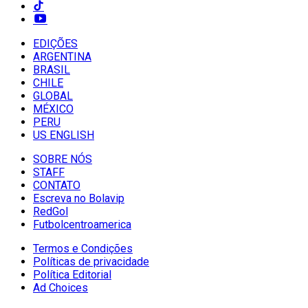
EDIÇÕES
ARGENTINA
BRASIL
CHILE
GLOBAL
MÉXICO
PERU
US ENGLISH
SOBRE NÓS
STAFF
CONTATO
Escreva no Bolavip
RedGol
Futbolcentroamerica
Termos e Condições
Políticas de privacidade
Política Editorial
Ad Choices