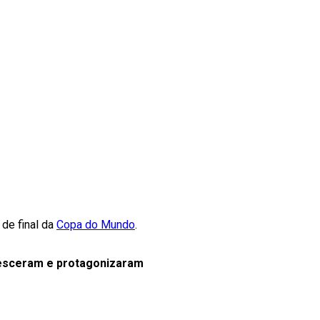
 de final da
Copa do Mundo
.
esceram e protagonizaram