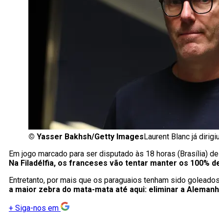
©
Yasser Bakhsh/Getty Images
Laurent Blanc já dirig
Em jogo marcado para ser disputado às 18 horas (Brasília) des
Na Filadélfia, os franceses vão tentar manter os 100% 
Entretanto, por mais que os paraguaios tenham sido goleados
a maior zebra do mata-mata até aqui: eliminar a Alemanh
+
Siga-nos em