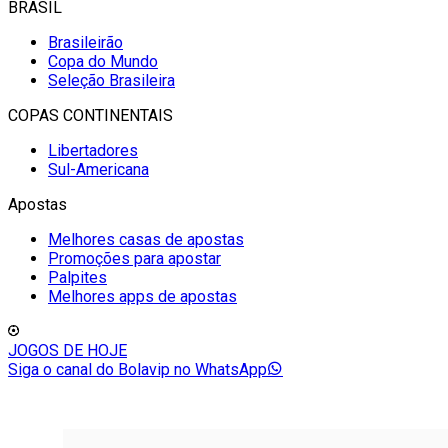
BRASIL
Brasileirão
Copa do Mundo
Seleção Brasileira
COPAS CONTINENTAIS
Libertadores
Sul-Americana
Apostas
Melhores casas de apostas
Promoções para apostar
Palpites
Melhores apps de apostas
JOGOS DE HOJE
Siga o canal do Bolavip no WhatsApp