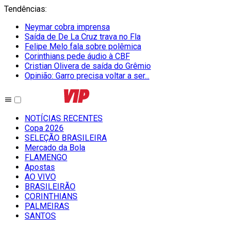
Tendências
:
Neymar cobra imprensa
Saída de De La Cruz trava no Fla
Felipe Melo fala sobre polêmica
Corinthians pede áudio à CBF
Cristian Olivera de saída do Grêmio
Opinião: Garro precisa voltar a ser...
NOTÍCIAS RECENTES
Copa 2026
SELEÇÃO BRASILEIRA
Mercado da Bola
FLAMENGO
Apostas
AO VIVO
BRASILEIRÃO
CORINTHIANS
PALMEIRAS
SANTOS