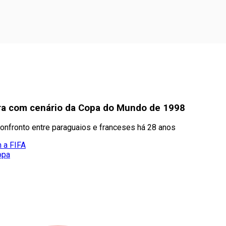
ara com cenário da Copa do Mundo de 1998
o confronto entre paraguaios e franceses há 28 anos
m a FIFA
opa