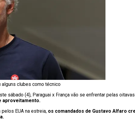
iu alguns clubes como técnico
te sábado (4), Paraguai x França vão se enfrentar pelas oitavas
de aproveitamento.
 pelos EUA na estreia,
os comandados de Gustavo Alfaro cr
a.