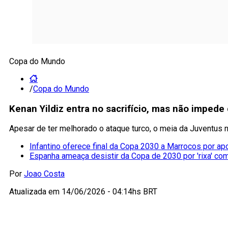
Copa do Mundo
/
Copa do Mundo
Kenan Yildiz entra no sacrifício, mas não impede
Apesar de ter melhorado o ataque turco, o meia da Juventus 
Infantino oferece final da Copa 2030 a Marrocos por ap
Espanha ameaça desistir da Copa de 2030 por 'rixa' co
Por
Joao Costa
Atualizada em
14/06/2026 - 04:14hs BRT