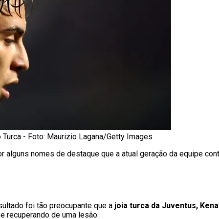
o Turca - Foto: Maurizio Lagana/Getty Images
r alguns nomes de destaque que a atual geração da equipe cont
esultado foi tão preocupante que a
joia turca da Juventus, Kenan
 se recuperando de uma lesão.