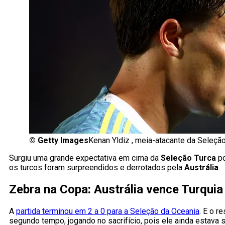
©
Getty Images
Kenan Yldiz , meia-atacante da Seleçã
Surgiu uma grande expectativa em cima da
Seleção Turca
po
os turcos foram surpreendidos e derrotados pela
Austrália
.
Zebra na Copa: Austrália vence Turquia
A
partida terminou em 2 a 0 para a Seleção da Oceania
. E o r
segundo tempo, jogando no sacrifício, pois ele ainda estava