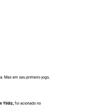
a. Mas em seu primeiro jogo,
 Yildiz,
foi acionado no