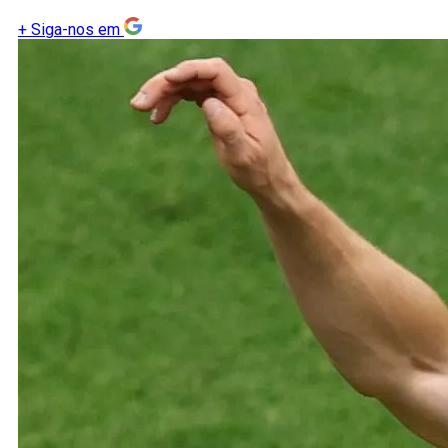
+
Siga-nos em