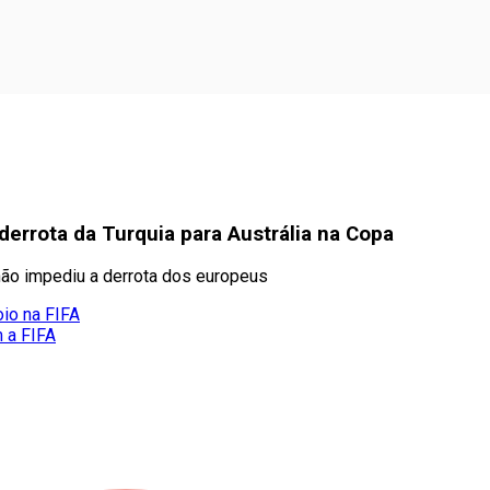
 derrota da Turquia para Austrália na Copa
não impediu a derrota dos europeus
oio na FIFA
m a FIFA