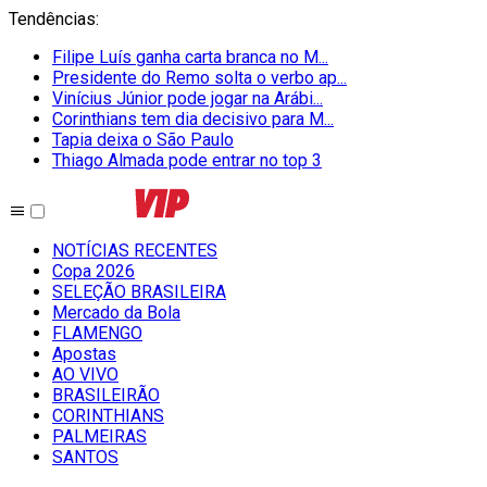
Tendências
:
Filipe Luís ganha carta branca no M...
Presidente do Remo solta o verbo ap...
Vinícius Júnior pode jogar na Arábi...
Corinthians tem dia decisivo para M...
Tapia deixa o São Paulo
Thiago Almada pode entrar no top 3
NOTÍCIAS RECENTES
Copa 2026
SELEÇÃO BRASILEIRA
Mercado da Bola
FLAMENGO
Apostas
AO VIVO
BRASILEIRÃO
CORINTHIANS
PALMEIRAS
SANTOS