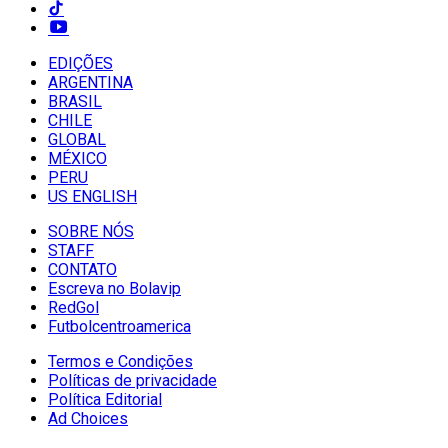
EDIÇÕES
ARGENTINA
BRASIL
CHILE
GLOBAL
MÉXICO
PERU
US ENGLISH
SOBRE NÓS
STAFF
CONTATO
Escreva no Bolavip
RedGol
Futbolcentroamerica
Termos e Condições
Políticas de privacidade
Política Editorial
Ad Choices