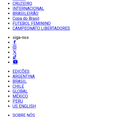
CRUZEIRO
INTERNACIONAL
BRASILEIRÃO
Copa do Brasil
FUTEBOL FEMININO
CAMPEONATO LIBERTADORES
siga-nos
EDIÇÕES
ARGENTINA
BRASIL
CHILE
GLOBAL
MÉXICO
PERU
US ENGLISH
SOBRE NÓS