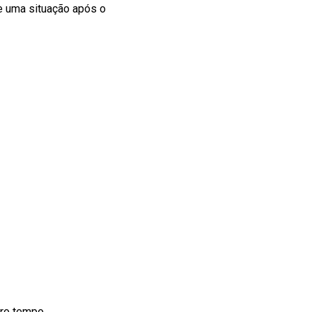
e uma situação após o
iro tempo.