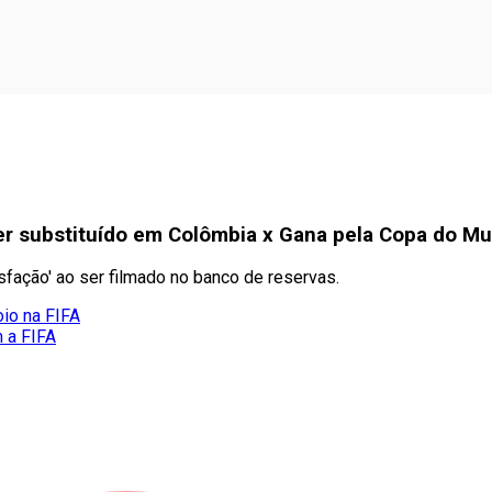
er substituído em Colômbia x Gana pela Copa do M
sfação' ao ser filmado no banco de reservas.
oio na FIFA
m a FIFA