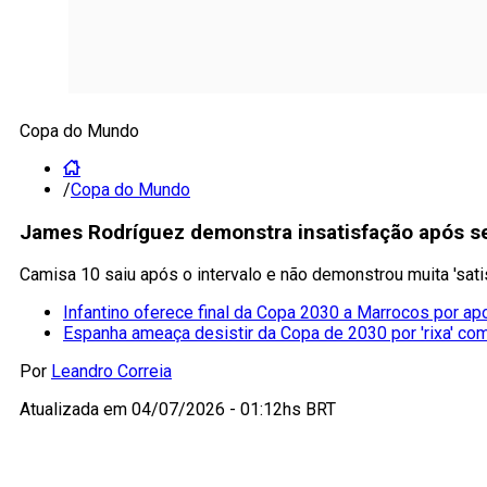
Copa do Mundo
/
Copa do Mundo
James Rodríguez demonstra insatisfação após s
Camisa 10 saiu após o intervalo e não demonstrou muita 'sati
Infantino oferece final da Copa 2030 a Marrocos por ap
Espanha ameaça desistir da Copa de 2030 por 'rixa' co
Por
Leandro Correia
Atualizada em
04/07/2026 - 01:12hs BRT