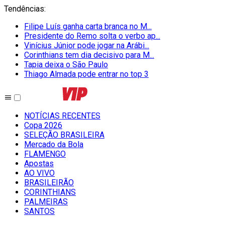
Tendências
:
Filipe Luís ganha carta branca no M...
Presidente do Remo solta o verbo ap...
Vinícius Júnior pode jogar na Arábi...
Corinthians tem dia decisivo para M...
Tapia deixa o São Paulo
Thiago Almada pode entrar no top 3
NOTÍCIAS RECENTES
Copa 2026
SELEÇÃO BRASILEIRA
Mercado da Bola
FLAMENGO
Apostas
AO VIVO
BRASILEIRÃO
CORINTHIANS
PALMEIRAS
SANTOS