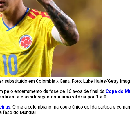
r substituído em Colômbia x Gana. Foto: Luke Hales/Getty Ima
am pelo encerramento da fase de 16 avos de final da
Copa do M
antiram a classificação com uma vitória por 1 a 0.
eiras
. O meia colombiano marcou o único gol da partida e coman
a fase do Mundial.