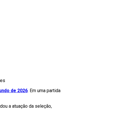
ges
undo de 2026
. Em uma partida
dou a atuação da seleção,