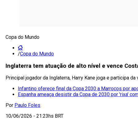
Copa do Mundo
/
Copa do Mundo
Inglaterra tem atuação de alto nível e vence Co
Principal jogador da Inglaterra, Harry Kane joga e participa d
Infantino oferece final da Copa 2030 a Marrocos por ap
Espanha ameaça desistir da Copa de 2030 por 'rixa' co
Por
Paulo Foles
10/06/2026 - 21:23hs BRT