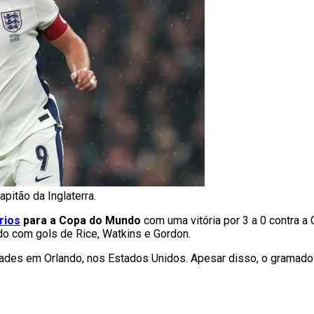
apitão da Inglaterra.
rios
para a Copa do Mundo
com uma vitória por 3 a 0 contra a 
ado com gols de Rice, Watkins e Gordon.
tades em Orlando, nos Estados Unidos. Apesar disso, o gramad