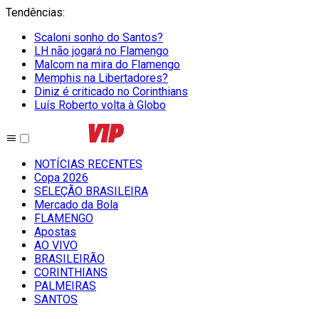
Tendências
:
Scaloni sonho do Santos?
LH não jogará no Flamengo
Malcom na mira do Flamengo
Memphis na Libertadores?
Diniz é criticado no Corinthians
Luís Roberto volta à Globo
NOTÍCIAS RECENTES
Copa 2026
SELEÇÃO BRASILEIRA
Mercado da Bola
FLAMENGO
Apostas
AO VIVO
BRASILEIRÃO
CORINTHIANS
PALMEIRAS
SANTOS