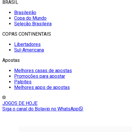
BRASIL
Brasileirão
Copa do Mundo
Seleção Brasileira
COPAS CONTINENTAIS
Libertadores
Sul-Americana
Apostas
Melhores casas de apostas
Promoções para apostar
Palpites
Melhores apps de apostas
JOGOS DE HOJE
Siga o canal do Bolavip no WhatsApp