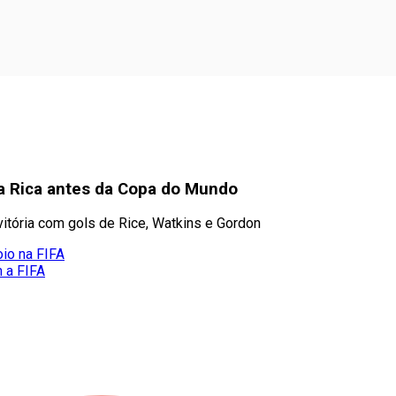
sta Rica antes da Copa do Mundo
a vitória com gols de Rice, Watkins e Gordon
oio na FIFA
m a FIFA