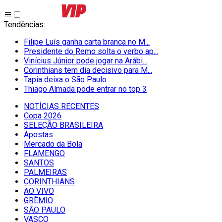
Tendências
:
Filipe Luís ganha carta branca no M...
Presidente do Remo solta o verbo ap...
Vinícius Júnior pode jogar na Arábi...
Corinthians tem dia decisivo para M...
Tapia deixa o São Paulo
Thiago Almada pode entrar no top 3
NOTÍCIAS RECENTES
Copa 2026
SELEÇÃO BRASILEIRA
Apostas
Mercado da Bola
FLAMENGO
SANTOS
PALMEIRAS
CORINTHIANS
AO VIVO
GRÊMIO
SĀO PAULO
VASCO