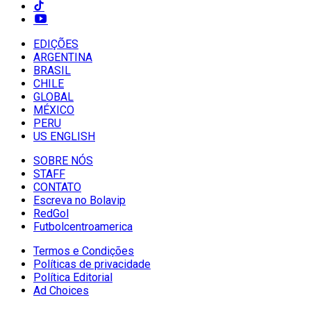
EDIÇÕES
ARGENTINA
BRASIL
CHILE
GLOBAL
MÉXICO
PERU
US ENGLISH
SOBRE NÓS
STAFF
CONTATO
Escreva no Bolavip
RedGol
Futbolcentroamerica
Termos e Condições
Políticas de privacidade
Política Editorial
Ad Choices