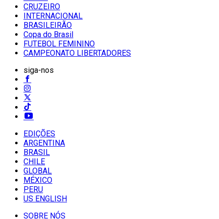
CRUZEIRO
INTERNACIONAL
BRASILEIRÃO
Copa do Brasil
FUTEBOL FEMININO
CAMPEONATO LIBERTADORES
siga-nos
EDIÇÕES
ARGENTINA
BRASIL
CHILE
GLOBAL
MÉXICO
PERU
US ENGLISH
SOBRE NÓS