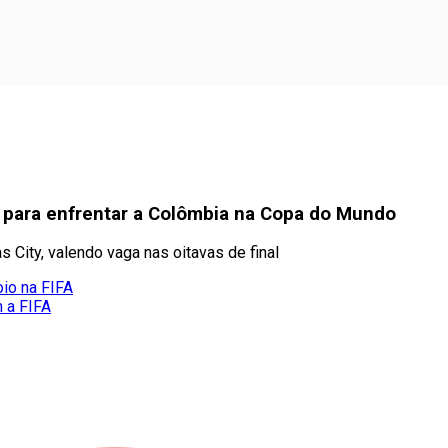
o para enfrentar a Colômbia na Copa do Mundo
 City, valendo vaga nas oitavas de final
oio na FIFA
m a FIFA