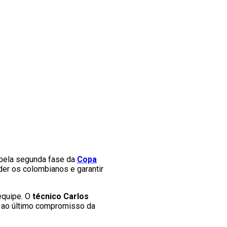
, pela segunda fase da
Copa
der os colombianos e garantir
equipe. O
técnico Carlos
 ao último compromisso da