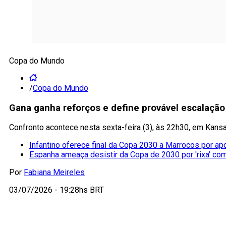
Copa do Mundo
/
Copa do Mundo
Gana ganha reforços e define provável escalaçã
Confronto acontece nesta sexta-feira (3), às 22h30, em Kansas
Infantino oferece final da Copa 2030 a Marrocos por ap
Espanha ameaça desistir da Copa de 2030 por 'rixa' co
Por
Fabiana Meireles
03/07/2026 - 19:28hs BRT