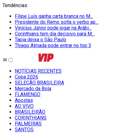
Tendências
:
Filipe Luís ganha carta branca no M...
Presidente do Remo solta o verbo ap...
Vinícius Júnior pode jogar na Arábi...
Corinthians tem dia decisivo para M...
Tapia deixa o São Paulo
Thiago Almada pode entrar no top 3
NOTÍCIAS RECENTES
Copa 2026
SELEÇÃO BRASILEIRA
Mercado da Bola
FLAMENGO
Apostas
AO VIVO
BRASILEIRÃO
CORINTHIANS
PALMEIRAS
SANTOS