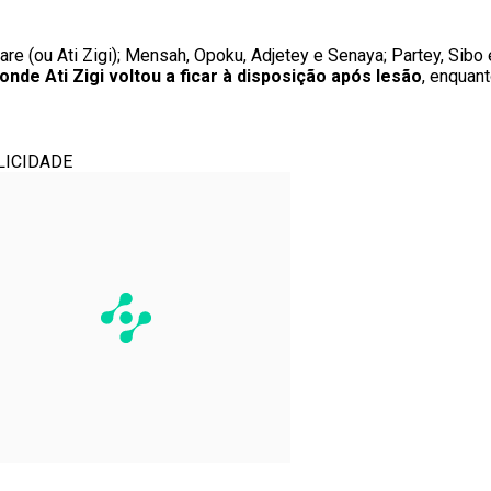
e (ou Ati Zigi); Mensah, Opoku, Adjetey e Senaya; Partey, Sibo e
 onde Ati Zigi voltou a ficar à disposição após lesão
, enqua
LICIDADE