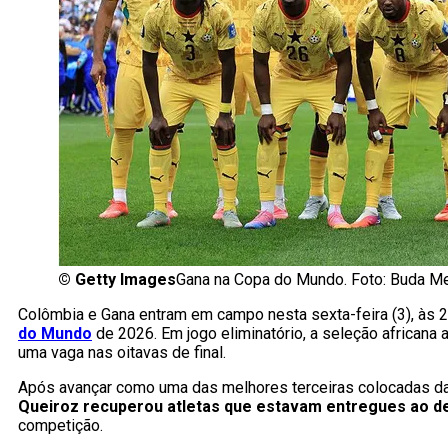
©
Getty Images
Gana na Copa do Mundo. Foto: Buda 
Colômbia e Gana entram em campo nesta sexta-feira (3), às 2
do Mundo
de 2026. Em jogo eliminatório, a seleção africana 
uma vaga nas oitavas de final.
Após avançar como uma das melhores terceiras colocadas da
Queiroz recuperou atletas que estavam entregues ao 
competição.