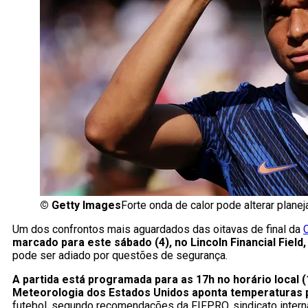
©
Getty Images
Forte onda de calor pode alterar plan
Um dos confrontos mais aguardados das oitavas de final da
marcado para este sábado (4), no Lincoln Financial Field,
pode ser adiado por questões de segurança.
A partida está programada para as 17h no horário local 
Meteorologia dos Estados Unidos aponta temperaturas 
futebol, segundo recomendações da FIFPRO, sindicato intern