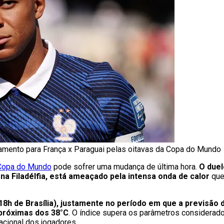
ejamento para França x Paraguai pelas oitavas da Copa do Mundo
Copa do Mundo
pode sofrer uma mudança de última hora.
O duel
 na Filadélfia, está ameaçado pela intensa onda de calor
que
(18h de Brasília), justamente no período em que a previsão 
próximas dos 38°C
. O índice supera os parâmetros considerad
acional dos jogadores.