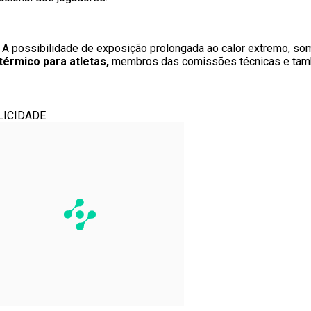
. A possibilidade de exposição prolongada ao calor extremo, s
térmico para atletas,
membros das comissões técnicas e tamb
LICIDADE