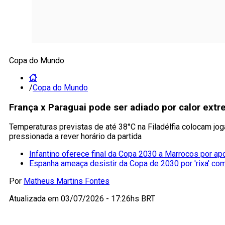
Copa do Mundo
/
Copa do Mundo
França x Paraguai pode ser adiado por calor ext
Temperaturas previstas de até 38°C na Filadélfia colocam jo
pressionada a rever horário da partida
Infantino oferece final da Copa 2030 a Marrocos por ap
Espanha ameaça desistir da Copa de 2030 por 'rixa' co
Por
Matheus Martins Fontes
Atualizada em
03/07/2026 - 17:26hs BRT