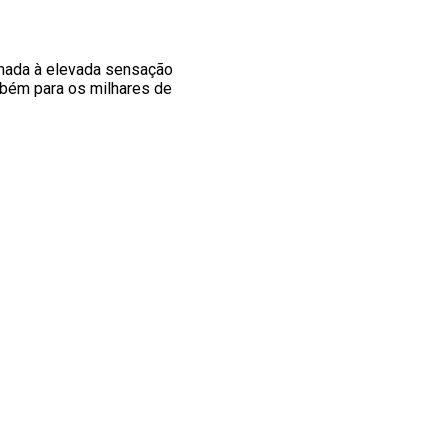
omada à elevada sensação
ém para os milhares de