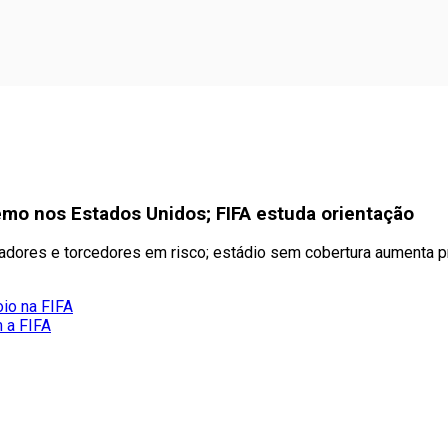
remo nos Estados Unidos; FIFA estuda orientação
gadores e torcedores em risco; estádio sem cobertura aumenta p
oio na FIFA
m a FIFA