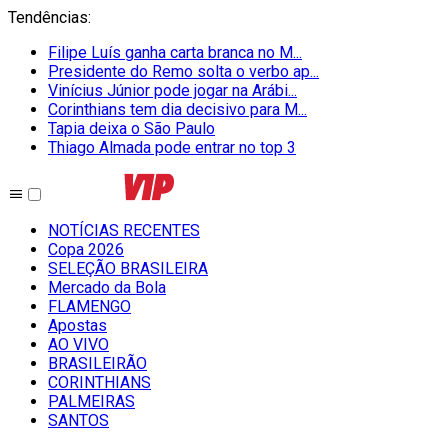
Tendências
:
Filipe Luís ganha carta branca no M...
Presidente do Remo solta o verbo ap...
Vinícius Júnior pode jogar na Arábi...
Corinthians tem dia decisivo para M...
Tapia deixa o São Paulo
Thiago Almada pode entrar no top 3
NOTÍCIAS RECENTES
Copa 2026
SELEÇÃO BRASILEIRA
Mercado da Bola
FLAMENGO
Apostas
AO VIVO
BRASILEIRÃO
CORINTHIANS
PALMEIRAS
SANTOS