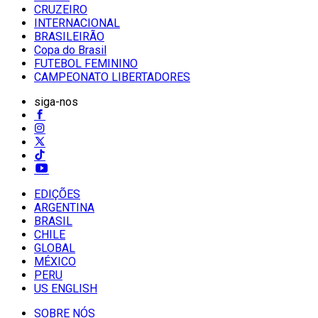
CRUZEIRO
INTERNACIONAL
BRASILEIRÃO
Copa do Brasil
FUTEBOL FEMININO
CAMPEONATO LIBERTADORES
siga-nos
EDIÇÕES
ARGENTINA
BRASIL
CHILE
GLOBAL
MÉXICO
PERU
US ENGLISH
SOBRE NÓS