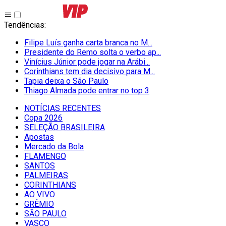
Tendências
:
Filipe Luís ganha carta branca no M...
Presidente do Remo solta o verbo ap...
Vinícius Júnior pode jogar na Arábi...
Corinthians tem dia decisivo para M...
Tapia deixa o São Paulo
Thiago Almada pode entrar no top 3
NOTÍCIAS RECENTES
Copa 2026
SELEÇÃO BRASILEIRA
Apostas
Mercado da Bola
FLAMENGO
SANTOS
PALMEIRAS
CORINTHIANS
AO VIVO
GRÊMIO
SĀO PAULO
VASCO