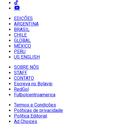
EDIÇÕES
ARGENTINA
BRASIL
CHILE
GLOBAL
MÉXICO
PERU
US ENGLISH
SOBRE NÓS
STAFF
CONTATO
Escreva no Bolavip
RedGol
Futbolcentroamerica
Termos e Condições
Políticas de privacidade
Política Editorial
Ad Choices