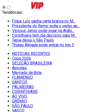
Tendências
:
Filipe Luís ganha carta branca no M...
Presidente do Remo solta o verbo ap...
Vinícius Júnior pode jogar na Arábi...
Corinthians tem dia decisivo para M...
Tapia deixa o São Paulo
Thiago Almada pode entrar no top 3
NOTÍCIAS RECENTES
Copa 2026
SELEÇÃO BRASILEIRA
Apostas
Mercado da Bola
FLAMENGO
SANTOS
PALMEIRAS
CORINTHIANS
AO VIVO
GRÊMIO
SĀO PAULO
VASCO