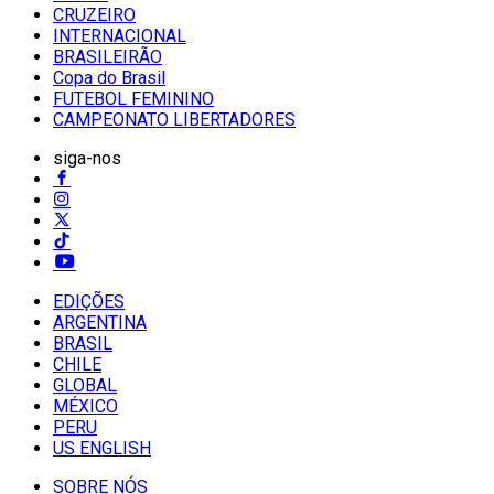
CRUZEIRO
INTERNACIONAL
BRASILEIRÃO
Copa do Brasil
FUTEBOL FEMININO
CAMPEONATO LIBERTADORES
siga-nos
EDIÇÕES
ARGENTINA
BRASIL
CHILE
GLOBAL
MÉXICO
PERU
US ENGLISH
SOBRE NÓS