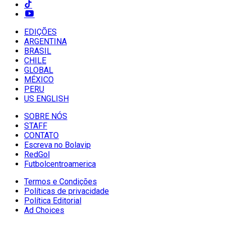
EDIÇÕES
ARGENTINA
BRASIL
CHILE
GLOBAL
MÉXICO
PERU
US ENGLISH
SOBRE NÓS
STAFF
CONTATO
Escreva no Bolavip
RedGol
Futbolcentroamerica
Termos e Condições
Políticas de privacidade
Política Editorial
Ad Choices