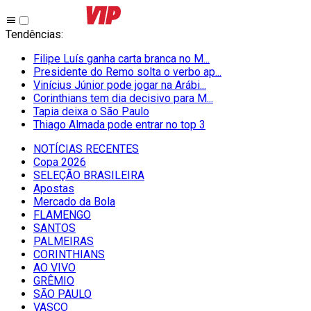
Tendências
:
Filipe Luís ganha carta branca no M...
Presidente do Remo solta o verbo ap...
Vinícius Júnior pode jogar na Arábi...
Corinthians tem dia decisivo para M...
Tapia deixa o São Paulo
Thiago Almada pode entrar no top 3
NOTÍCIAS RECENTES
Copa 2026
SELEÇÃO BRASILEIRA
Apostas
Mercado da Bola
FLAMENGO
SANTOS
PALMEIRAS
CORINTHIANS
AO VIVO
GRÊMIO
SĀO PAULO
VASCO