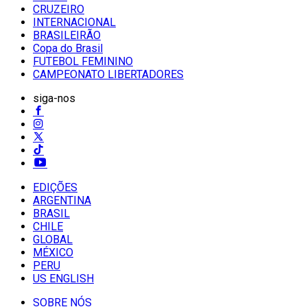
CRUZEIRO
INTERNACIONAL
BRASILEIRÃO
Copa do Brasil
FUTEBOL FEMININO
CAMPEONATO LIBERTADORES
siga-nos
EDIÇÕES
ARGENTINA
BRASIL
CHILE
GLOBAL
MÉXICO
PERU
US ENGLISH
SOBRE NÓS