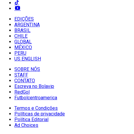
EDIÇÕES
ARGENTINA
BRASIL
CHILE
GLOBAL
MÉXICO
PERU
US ENGLISH
SOBRE NÓS
STAFF
CONTATO
Escreva no Bolavip
RedGol
Futbolcentroamerica
Termos e Condições
Políticas de privacidade
Política Editorial
Ad Choices