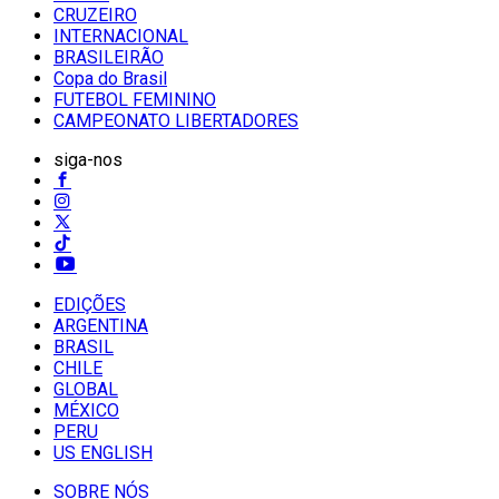
CRUZEIRO
INTERNACIONAL
BRASILEIRÃO
Copa do Brasil
FUTEBOL FEMININO
CAMPEONATO LIBERTADORES
siga-nos
EDIÇÕES
ARGENTINA
BRASIL
CHILE
GLOBAL
MÉXICO
PERU
US ENGLISH
SOBRE NÓS