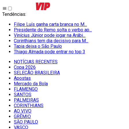
Tendências
:
Filipe Luís ganha carta branca no M...
Presidente do Remo solta o verbo ap...
Vinícius Júnior pode jogar na Arábi...
Corinthians tem dia decisivo para M...
Tapia deixa o São Paulo
Thiago Almada pode entrar no top 3
NOTÍCIAS RECENTES
Copa 2026
SELEÇÃO BRASILEIRA
Apostas
Mercado da Bola
FLAMENGO
SANTOS
PALMEIRAS
CORINTHIANS
AO VIVO
GRÊMIO
SĀO PAULO
VASCO