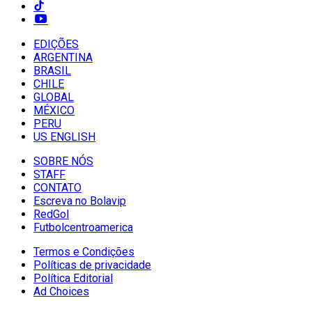
EDIÇÕES
ARGENTINA
BRASIL
CHILE
GLOBAL
MÉXICO
PERU
US ENGLISH
SOBRE NÓS
STAFF
CONTATO
Escreva no Bolavip
RedGol
Futbolcentroamerica
Termos e Condições
Políticas de privacidade
Política Editorial
Ad Choices