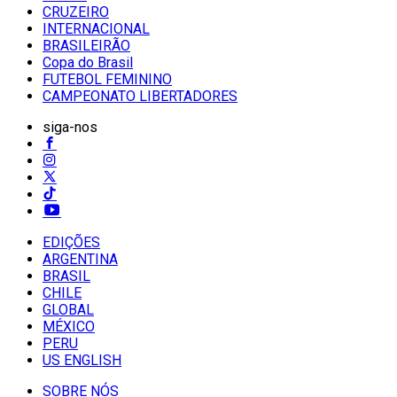
CRUZEIRO
INTERNACIONAL
BRASILEIRÃO
Copa do Brasil
FUTEBOL FEMININO
CAMPEONATO LIBERTADORES
siga-nos
EDIÇÕES
ARGENTINA
BRASIL
CHILE
GLOBAL
MÉXICO
PERU
US ENGLISH
SOBRE NÓS