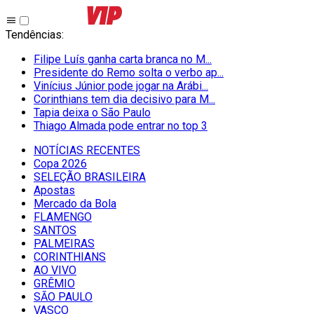
Tendências
:
Filipe Luís ganha carta branca no M...
Presidente do Remo solta o verbo ap...
Vinícius Júnior pode jogar na Arábi...
Corinthians tem dia decisivo para M...
Tapia deixa o São Paulo
Thiago Almada pode entrar no top 3
NOTÍCIAS RECENTES
Copa 2026
SELEÇÃO BRASILEIRA
Apostas
Mercado da Bola
FLAMENGO
SANTOS
PALMEIRAS
CORINTHIANS
AO VIVO
GRÊMIO
SĀO PAULO
VASCO