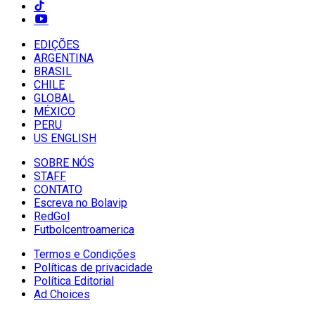
EDIÇÕES
ARGENTINA
BRASIL
CHILE
GLOBAL
MÉXICO
PERU
US ENGLISH
SOBRE NÓS
STAFF
CONTATO
Escreva no Bolavip
RedGol
Futbolcentroamerica
Termos e Condições
Políticas de privacidade
Política Editorial
Ad Choices