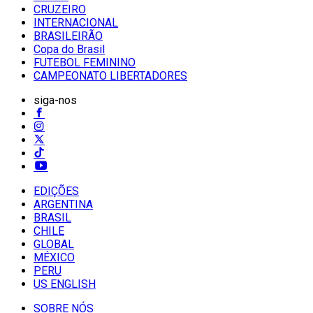
CRUZEIRO
INTERNACIONAL
BRASILEIRÃO
Copa do Brasil
FUTEBOL FEMININO
CAMPEONATO LIBERTADORES
siga-nos
EDIÇÕES
ARGENTINA
BRASIL
CHILE
GLOBAL
MÉXICO
PERU
US ENGLISH
SOBRE NÓS