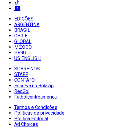
EDIÇÕES
ARGENTINA
BRASIL
CHILE
GLOBAL
MÉXICO
PERU
US ENGLISH
SOBRE NÓS
STAFF
CONTATO
Escreva no Bolavip
RedGol
Futbolcentroamerica
Termos e Condições
Políticas de privacidade
Política Editorial
Ad Choices