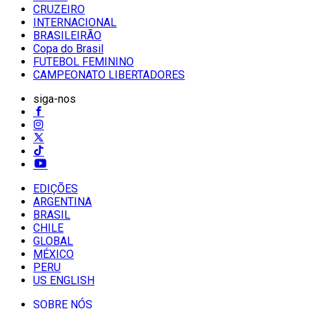
CRUZEIRO
INTERNACIONAL
BRASILEIRÃO
Copa do Brasil
FUTEBOL FEMININO
CAMPEONATO LIBERTADORES
siga-nos
EDIÇÕES
ARGENTINA
BRASIL
CHILE
GLOBAL
MÉXICO
PERU
US ENGLISH
SOBRE NÓS