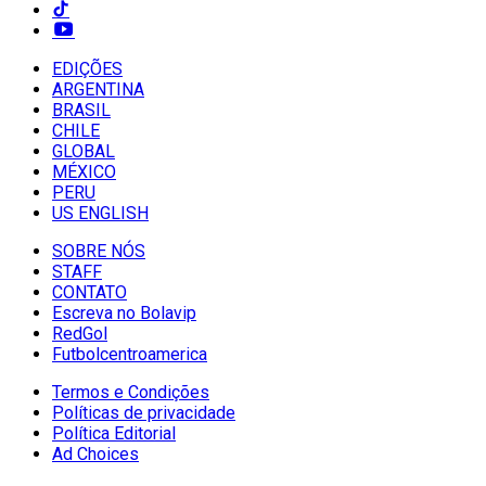
EDIÇÕES
ARGENTINA
BRASIL
CHILE
GLOBAL
MÉXICO
PERU
US ENGLISH
SOBRE NÓS
STAFF
CONTATO
Escreva no Bolavip
RedGol
Futbolcentroamerica
Termos e Condições
Políticas de privacidade
Política Editorial
Ad Choices