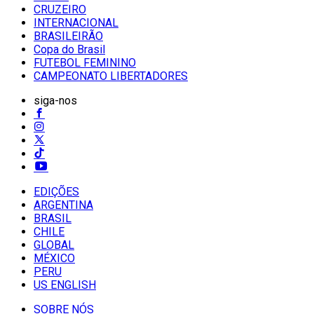
CRUZEIRO
INTERNACIONAL
BRASILEIRÃO
Copa do Brasil
FUTEBOL FEMININO
CAMPEONATO LIBERTADORES
siga-nos
EDIÇÕES
ARGENTINA
BRASIL
CHILE
GLOBAL
MÉXICO
PERU
US ENGLISH
SOBRE NÓS