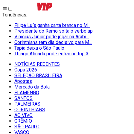
Tendências
:
Filipe Luís ganha carta branca no M...
Presidente do Remo solta o verbo ap...
Vinícius Júnior pode jogar na Arábi...
Corinthians tem dia decisivo para M...
Tapia deixa o São Paulo
Thiago Almada pode entrar no top 3
NOTÍCIAS RECENTES
Copa 2026
SELEÇÃO BRASILEIRA
Apostas
Mercado da Bola
FLAMENGO
SANTOS
PALMEIRAS
CORINTHIANS
AO VIVO
GRÊMIO
SĀO PAULO
VASCO