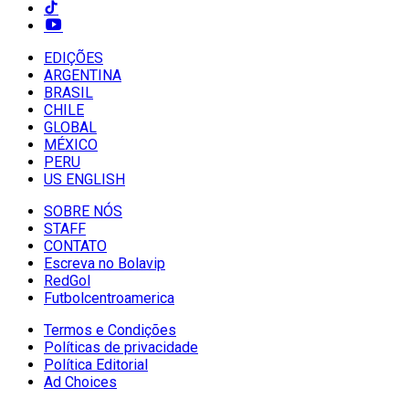
EDIÇÕES
ARGENTINA
BRASIL
CHILE
GLOBAL
MÉXICO
PERU
US ENGLISH
SOBRE NÓS
STAFF
CONTATO
Escreva no Bolavip
RedGol
Futbolcentroamerica
Termos e Condições
Políticas de privacidade
Política Editorial
Ad Choices