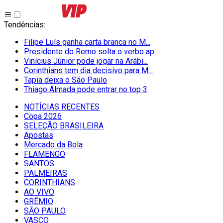
Tendências
:
Filipe Luís ganha carta branca no M...
Presidente do Remo solta o verbo ap...
Vinícius Júnior pode jogar na Arábi...
Corinthians tem dia decisivo para M...
Tapia deixa o São Paulo
Thiago Almada pode entrar no top 3
NOTÍCIAS RECENTES
Copa 2026
SELEÇÃO BRASILEIRA
Apostas
Mercado da Bola
FLAMENGO
SANTOS
PALMEIRAS
CORINTHIANS
AO VIVO
GRÊMIO
SĀO PAULO
VASCO