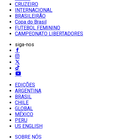
CRUZEIRO
INTERNACIONAL
BRASILEIRÃO
Copa do Brasil
FUTEBOL FEMININO
CAMPEONATO LIBERTADORES
siga-nos
EDIÇÕES
ARGENTINA
BRASIL
CHILE
GLOBAL
MÉXICO
PERU
US ENGLISH
SOBRE NÓS