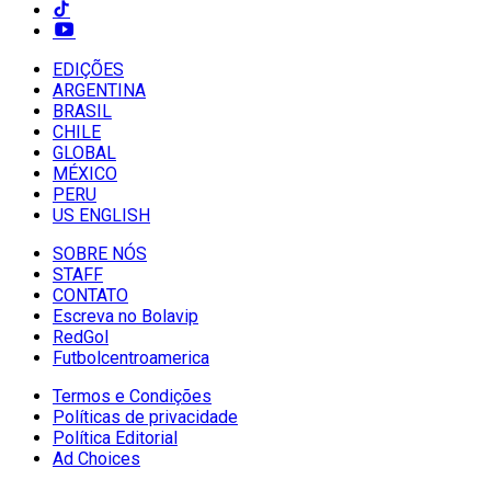
EDIÇÕES
ARGENTINA
BRASIL
CHILE
GLOBAL
MÉXICO
PERU
US ENGLISH
SOBRE NÓS
STAFF
CONTATO
Escreva no Bolavip
RedGol
Futbolcentroamerica
Termos e Condições
Políticas de privacidade
Política Editorial
Ad Choices