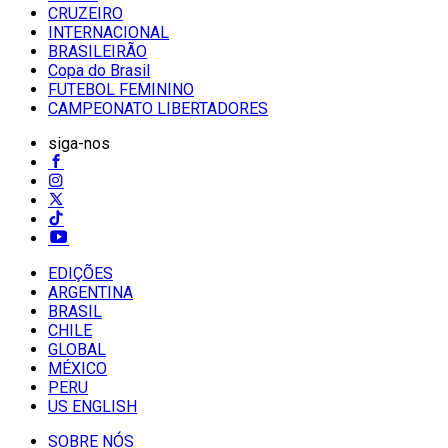
CRUZEIRO
INTERNACIONAL
BRASILEIRÃO
Copa do Brasil
FUTEBOL FEMININO
CAMPEONATO LIBERTADORES
siga-nos
EDIÇÕES
ARGENTINA
BRASIL
CHILE
GLOBAL
MÉXICO
PERU
US ENGLISH
SOBRE NÓS