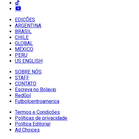
EDIÇÕES
ARGENTINA
BRASIL
CHILE
GLOBAL
MÉXICO
PERU
US ENGLISH
SOBRE NÓS
STAFF
CONTATO
Escreva no Bolavip
RedGol
Futbolcentroamerica
Termos e Condições
Políticas de privacidade
Política Editorial
Ad Choices