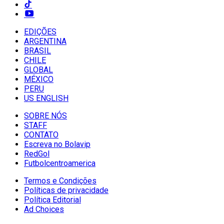
EDIÇÕES
ARGENTINA
BRASIL
CHILE
GLOBAL
MÉXICO
PERU
US ENGLISH
SOBRE NÓS
STAFF
CONTATO
Escreva no Bolavip
RedGol
Futbolcentroamerica
Termos e Condições
Políticas de privacidade
Política Editorial
Ad Choices