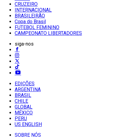
CRUZEIRO
INTERNACIONAL
BRASILEIRÃO
Copa do Brasil
FUTEBOL FEMININO
CAMPEONATO LIBERTADORES
siga-nos
EDIÇÕES
ARGENTINA
BRASIL
CHILE
GLOBAL
MÉXICO
PERU
US ENGLISH
SOBRE NÓS