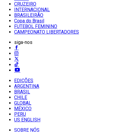
CRUZEIRO
INTERNACIONAL
BRASILEIRÃO
Copa do Brasil
FUTEBOL FEMININO
CAMPEONATO LIBERTADORES
siga-nos
EDIÇÕES
ARGENTINA
BRASIL
CHILE
GLOBAL
MÉXICO
PERU
US ENGLISH
SOBRE NÓS