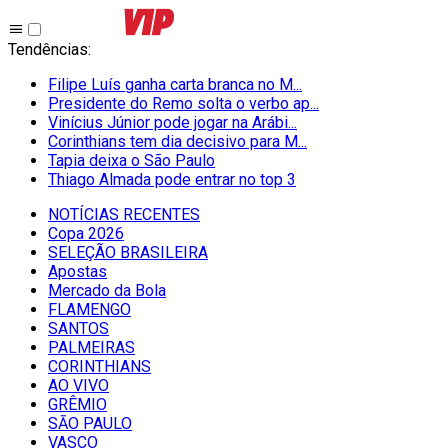
Tendências
:
Filipe Luís ganha carta branca no M...
Presidente do Remo solta o verbo ap...
Vinícius Júnior pode jogar na Arábi...
Corinthians tem dia decisivo para M...
Tapia deixa o São Paulo
Thiago Almada pode entrar no top 3
NOTÍCIAS RECENTES
Copa 2026
SELEÇÃO BRASILEIRA
Apostas
Mercado da Bola
FLAMENGO
SANTOS
PALMEIRAS
CORINTHIANS
AO VIVO
GRÊMIO
SĀO PAULO
VASCO