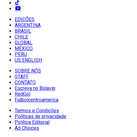
EDIÇÕES
ARGENTINA
BRASIL
CHILE
GLOBAL
MÉXICO
PERU
US ENGLISH
SOBRE NÓS
STAFF
CONTATO
Escreva no Bolavip
RedGol
Futbolcentroamerica
Termos e Condições
Políticas de privacidade
Política Editorial
Ad Choices