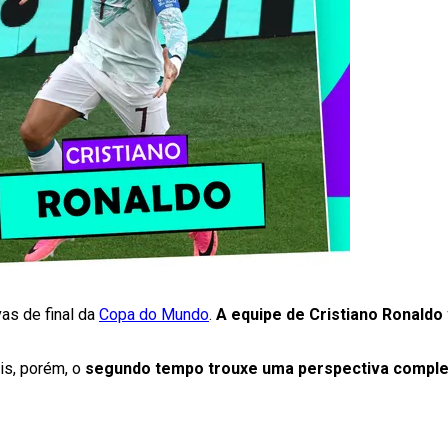
vas de final da
Copa do Mundo
.
A equipe de Cristiano Ronald
is, porém, o
segundo tempo trouxe uma perspectiva comple