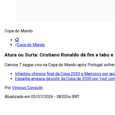
Copa do Mundo
/
Copa do Mundo
Atura ou Surta: Cristiano Ronaldo dá fim a tabu e
Camisa 7 segue vivo na Copa do Mundo após Portugal sofrer 
Infantino oferece final da Copa 2030 a Marrocos por ap
Espanha ameaça desistir da Copa de 2030 por 'rixa' co
Por
Vinicius Consulin
Atualizada em
03/07/2026 - 08:02hs BRT