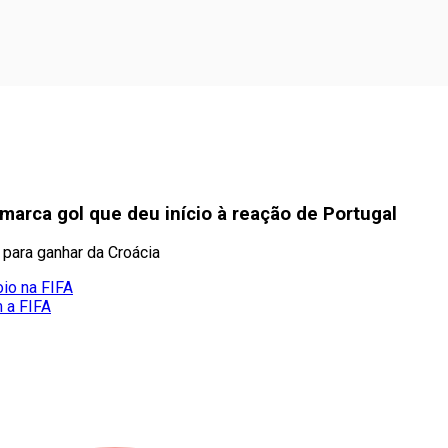
 marca gol que deu início à reação de Portugal
para ganhar da Croácia
oio na FIFA
m a FIFA