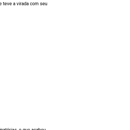
e teve a virada com seu
natórias, o que acabou