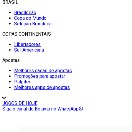
BRASIL
Brasileirão
Copa do Mundo
Seleção Brasileira
COPAS CONTINENTAIS
Libertadores
Sul-Americana
Apostas
Melhores casas de apostas
Promoções para apostar
Palpites
Melhores apps de apostas
JOGOS DE HOJE
Siga o canal do Bolavip no WhatsApp