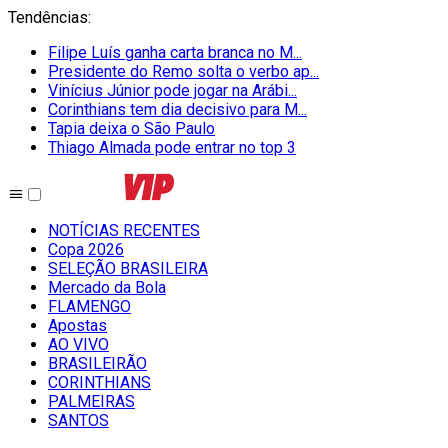
Tendências
:
Filipe Luís ganha carta branca no M...
Presidente do Remo solta o verbo ap...
Vinícius Júnior pode jogar na Arábi...
Corinthians tem dia decisivo para M...
Tapia deixa o São Paulo
Thiago Almada pode entrar no top 3
NOTÍCIAS RECENTES
Copa 2026
SELEÇÃO BRASILEIRA
Mercado da Bola
FLAMENGO
Apostas
AO VIVO
BRASILEIRÃO
CORINTHIANS
PALMEIRAS
SANTOS