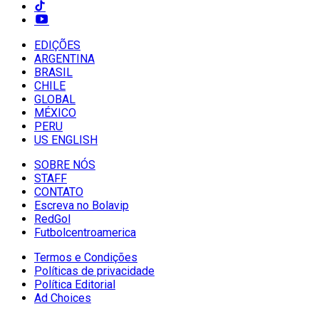
EDIÇÕES
ARGENTINA
BRASIL
CHILE
GLOBAL
MÉXICO
PERU
US ENGLISH
SOBRE NÓS
STAFF
CONTATO
Escreva no Bolavip
RedGol
Futbolcentroamerica
Termos e Condições
Políticas de privacidade
Política Editorial
Ad Choices