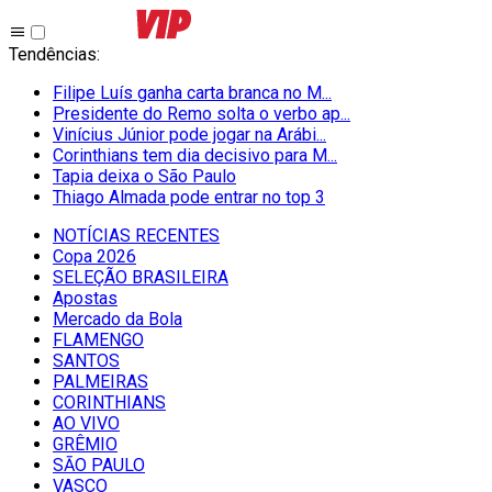
Tendências
:
Filipe Luís ganha carta branca no M...
Presidente do Remo solta o verbo ap...
Vinícius Júnior pode jogar na Arábi...
Corinthians tem dia decisivo para M...
Tapia deixa o São Paulo
Thiago Almada pode entrar no top 3
NOTÍCIAS RECENTES
Copa 2026
SELEÇÃO BRASILEIRA
Apostas
Mercado da Bola
FLAMENGO
SANTOS
PALMEIRAS
CORINTHIANS
AO VIVO
GRÊMIO
SĀO PAULO
VASCO