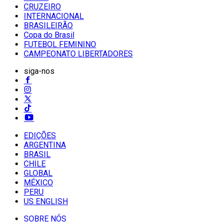
CRUZEIRO
INTERNACIONAL
BRASILEIRÃO
Copa do Brasil
FUTEBOL FEMININO
CAMPEONATO LIBERTADORES
siga-nos
EDIÇÕES
ARGENTINA
BRASIL
CHILE
GLOBAL
MÉXICO
PERU
US ENGLISH
SOBRE NÓS