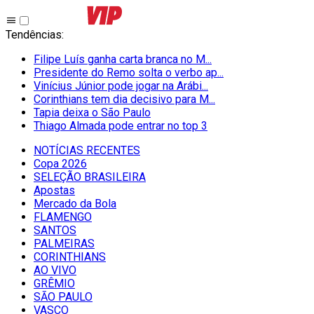
Tendências
:
Filipe Luís ganha carta branca no M...
Presidente do Remo solta o verbo ap...
Vinícius Júnior pode jogar na Arábi...
Corinthians tem dia decisivo para M...
Tapia deixa o São Paulo
Thiago Almada pode entrar no top 3
NOTÍCIAS RECENTES
Copa 2026
SELEÇÃO BRASILEIRA
Apostas
Mercado da Bola
FLAMENGO
SANTOS
PALMEIRAS
CORINTHIANS
AO VIVO
GRÊMIO
SĀO PAULO
VASCO