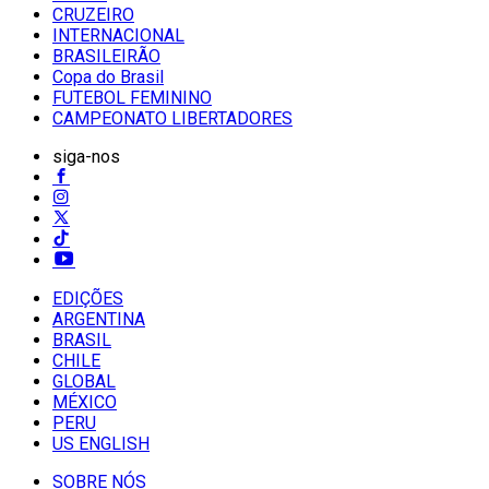
CRUZEIRO
INTERNACIONAL
BRASILEIRÃO
Copa do Brasil
FUTEBOL FEMININO
CAMPEONATO LIBERTADORES
siga-nos
EDIÇÕES
ARGENTINA
BRASIL
CHILE
GLOBAL
MÉXICO
PERU
US ENGLISH
SOBRE NÓS