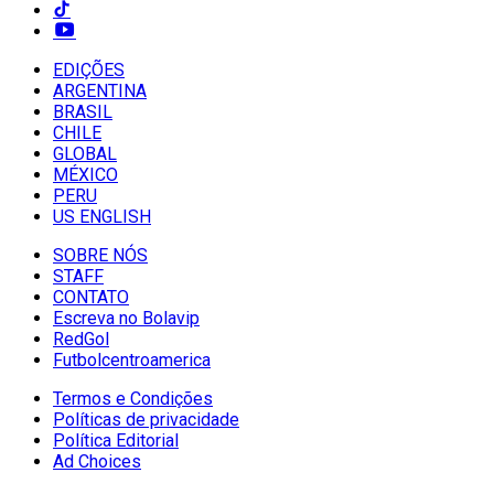
EDIÇÕES
ARGENTINA
BRASIL
CHILE
GLOBAL
MÉXICO
PERU
US ENGLISH
SOBRE NÓS
STAFF
CONTATO
Escreva no Bolavip
RedGol
Futbolcentroamerica
Termos e Condições
Políticas de privacidade
Política Editorial
Ad Choices