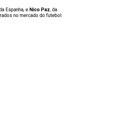
 da Espanha, e
Nico Paz
, da
izados no mercado do futebol.