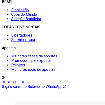
BRASIL
Brasileirão
Copa do Mundo
Seleção Brasileira
COPAS CONTINENTAIS
Libertadores
Sul-Americana
Apostas
Melhores casas de apostas
Promoções para apostar
Palpites
Melhores apps de apostas
JOGOS DE HOJE
Siga o canal do Bolavip no WhatsApp