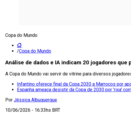
Copa do Mundo
/
Copa do Mundo
Análise de dados e IA indicam 20 jogadores que 
A Copa do Mundo vai servir de vitrine para diversos jogador
Infantino oferece final da Copa 2030 a Marrocos por ap
Espanha ameaça desistir da Copa de 2030 por 'rixa' co
Por
Jéssica Albuquerque
10/06/2026 - 16:33hs BRT