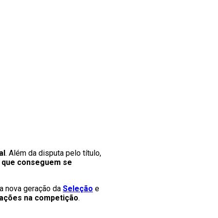
al
. Além da disputa pelo título,
es que conseguem se
a nova geração da
Seleção
e
uações na competição
.