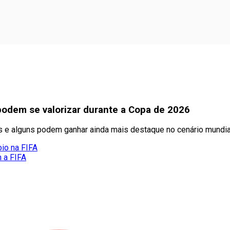
podem se valorizar durante a Copa de 2026
es e alguns podem ganhar ainda mais destaque no cenário mundia
oio na FIFA
m a FIFA