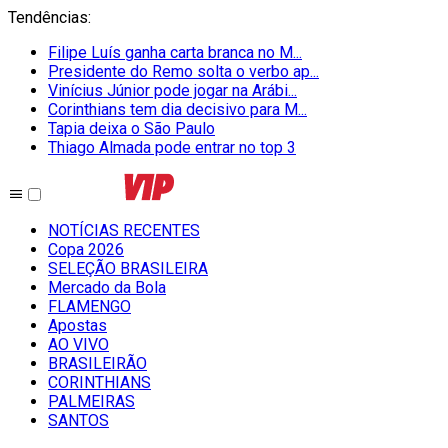
Tendências
:
Filipe Luís ganha carta branca no M...
Presidente do Remo solta o verbo ap...
Vinícius Júnior pode jogar na Arábi...
Corinthians tem dia decisivo para M...
Tapia deixa o São Paulo
Thiago Almada pode entrar no top 3
NOTÍCIAS RECENTES
Copa 2026
SELEÇÃO BRASILEIRA
Mercado da Bola
FLAMENGO
Apostas
AO VIVO
BRASILEIRÃO
CORINTHIANS
PALMEIRAS
SANTOS