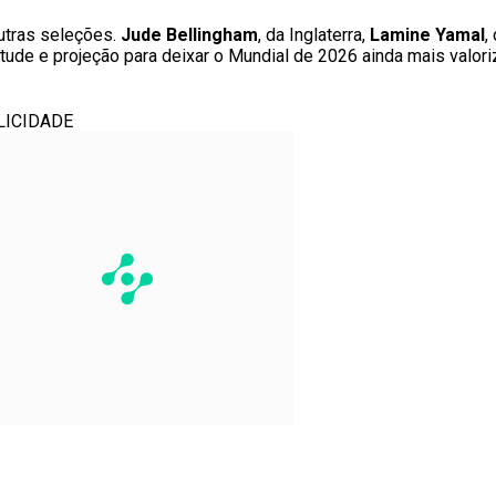
utras seleções.
Jude Bellingham
, da Inglaterra,
Lamine Yamal
,
ntude e projeção para deixar o Mundial de 2026 ainda mais valor
LICIDADE