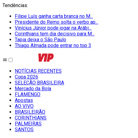
Tendências
:
Filipe Luís ganha carta branca no M...
Presidente do Remo solta o verbo ap...
Vinícius Júnior pode jogar na Arábi...
Corinthians tem dia decisivo para M...
Tapia deixa o São Paulo
Thiago Almada pode entrar no top 3
NOTÍCIAS RECENTES
Copa 2026
SELEÇÃO BRASILEIRA
Mercado da Bola
FLAMENGO
Apostas
AO VIVO
BRASILEIRÃO
CORINTHIANS
PALMEIRAS
SANTOS