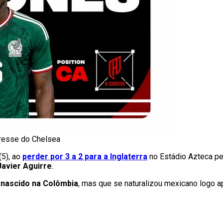
eresse do Chelsea
5), ao
perder por 3 a 2 para a Inglaterra
no Estádio Azteca pel
Javier Aguirre
.
6
nascido na Colômbia
, mas que se naturalizou mexicano logo a