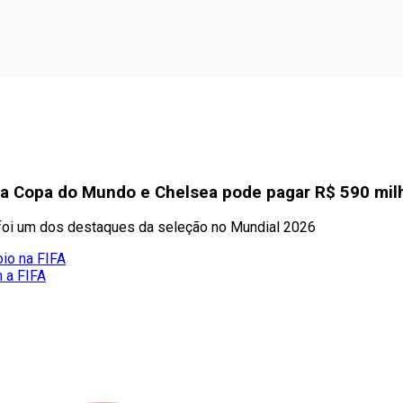
 na Copa do Mundo e Chelsea pode pagar R$ 590 mi
o foi um dos destaques da seleção no Mundial 2026
oio na FIFA
m a FIFA