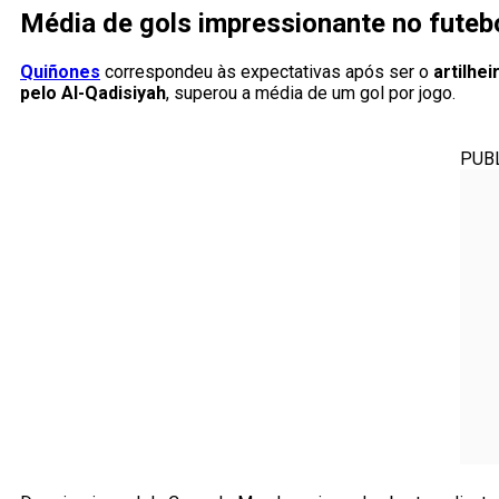
Média de gols impressionante no futeb
Quiñones
correspondeu às expectativas após ser o
artilhe
pelo Al-Qadisiyah
, superou a média de um gol por jogo.
PUB