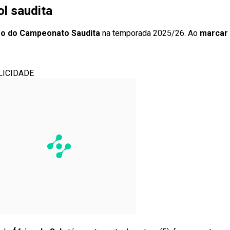
ol saudita
iro do Campeonato Saudita
na temporada 2025/26. Ao
marcar 
LICIDADE