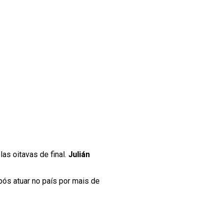
as oitavas de final.
Julián
pós atuar no país por mais de