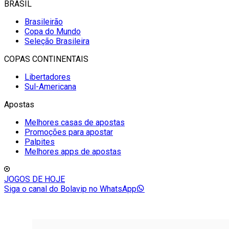
BRASIL
Brasileirão
Copa do Mundo
Seleção Brasileira
COPAS CONTINENTAIS
Libertadores
Sul-Americana
Apostas
Melhores casas de apostas
Promoções para apostar
Palpites
Melhores apps de apostas
JOGOS DE HOJE
Siga o canal do Bolavip no WhatsApp