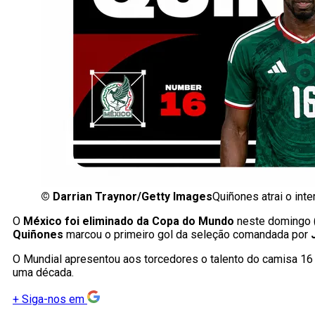
©
Darrian Traynor/Getty Images
Quiñones atrai o int
O
México foi eliminado da Copa do Mundo
neste domingo (
Quiñones
marcou o primeiro gol da seleção comandada por
O Mundial apresentou aos torcedores o talento do camisa 1
uma década.
+
Siga-nos em