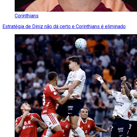
Corinthians
Estratégia de Diniz não dá certo e Corinthians é eliminado