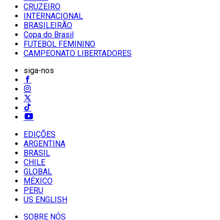
CRUZEIRO
INTERNACIONAL
BRASILEIRÃO
Copa do Brasil
FUTEBOL FEMININO
CAMPEONATO LIBERTADORES
siga-nos
EDIÇÕES
ARGENTINA
BRASIL
CHILE
GLOBAL
MÉXICO
PERU
US ENGLISH
SOBRE NÓS