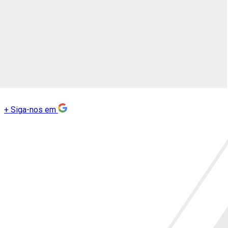
+
Siga-nos em