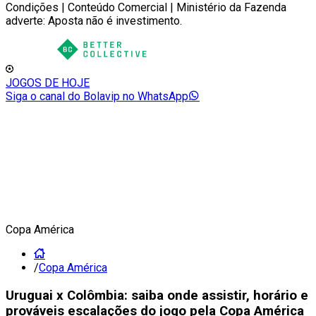
Condições | Conteúdo Comercial | Ministério da Fazenda
adverte: Aposta não é investimento.
JOGOS DE HOJE
Siga o canal do Bolavip no WhatsApp
Copa América
/
Copa América
Uruguai x Colômbia: saiba onde assistir, horário e
prováveis escalações do jogo pela Copa América