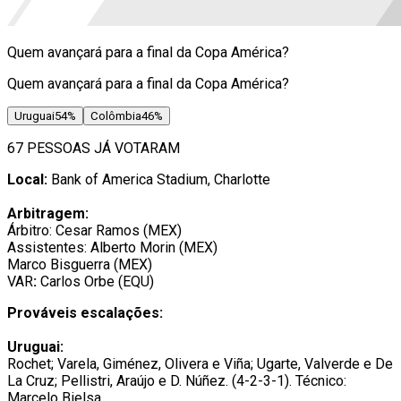
Quem avançará para a final da Copa América?
Quem avançará para a final da Copa América?
Uruguai
54
%
Colômbia
46
%
67 PESSOAS JÁ VOTARAM
Local:
Bank of America Stadium, Charlotte
Arbitragem:
Árbitro: Cesar Ramos (MEX)
Assistentes: Alberto Morin (MEX)
Marco Bisguerra (MEX)
VAR
:
Carlos Orbe (EQU)
Prováveis escalações:
Uruguai:
Rochet; Varela, Giménez, Olivera e Viña; Ugarte, Valverde e De
La Cruz; Pellistri, Araújo e D. Núñez. (4-2-3-1). Técnico:
Marcelo Bielsa.