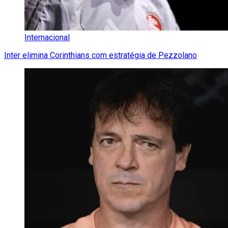
Internacional
Inter elimina Corinthians com estratégia de Pezzolano