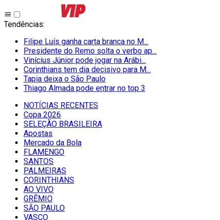
Tendências
:
Filipe Luís ganha carta branca no M...
Presidente do Remo solta o verbo ap...
Vinícius Júnior pode jogar na Arábi...
Corinthians tem dia decisivo para M...
Tapia deixa o São Paulo
Thiago Almada pode entrar no top 3
NOTÍCIAS RECENTES
Copa 2026
SELEÇÃO BRASILEIRA
Apostas
Mercado da Bola
FLAMENGO
SANTOS
PALMEIRAS
CORINTHIANS
AO VIVO
GRÊMIO
SĀO PAULO
VASCO