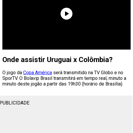
Onde assistir Uruguai x Colômbia?
O jogo da
Copa América
será transmitido na TV Globo e no
SporTV. O Bolavip Brasil transmitirá em tempo real, minuto a
minuto deste jogão a partir das 19h30 (horário de Brasília).
PUBLICIDADE