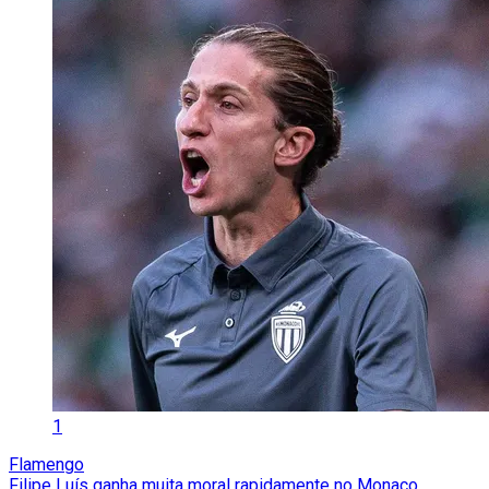
1
Flamengo
Filipe Luís ganha muita moral rapidamente no Monaco