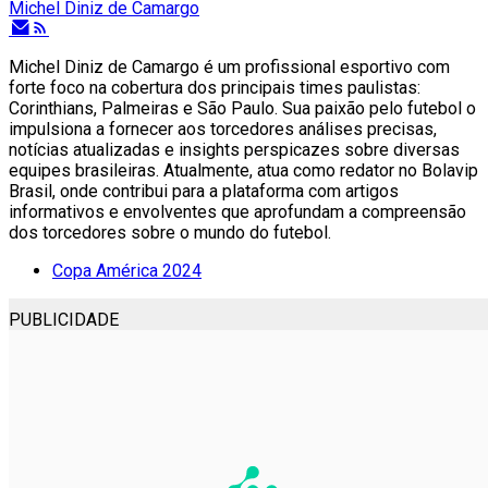
Michel Diniz de Camargo
Michel Diniz de Camargo é um profissional esportivo com
forte foco na cobertura dos principais times paulistas:
Corinthians, Palmeiras e São Paulo. Sua paixão pelo futebol o
impulsiona a fornecer aos torcedores análises precisas,
notícias atualizadas e insights perspicazes sobre diversas
equipes brasileiras. Atualmente, atua como redator no Bolavip
Brasil, onde contribui para a plataforma com artigos
informativos e envolventes que aprofundam a compreensão
dos torcedores sobre o mundo do futebol.
Copa América 2024
PUBLICIDADE