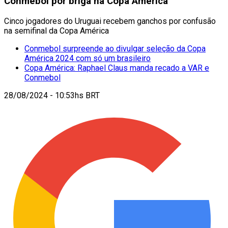
Conmebol por briga na Copa América
Cinco jogadores do Uruguai recebem ganchos por confusão
na semifinal da Copa América
Conmebol surpreende ao divulgar seleção da Copa
América 2024 com só um brasileiro
Copa América: Raphael Claus manda recado a VAR e
Conmebol
28/08/2024 - 10:53hs BRT