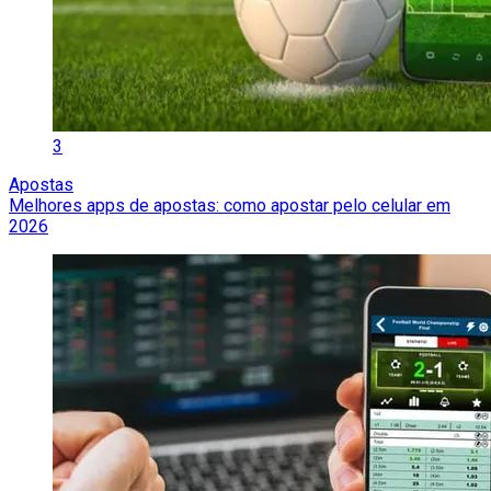
3
Apostas
Melhores apps de apostas: como apostar pelo celular em
2026