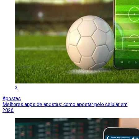
3
Apostas
Melhores apps de apostas: como apostar pelo celular em
2026