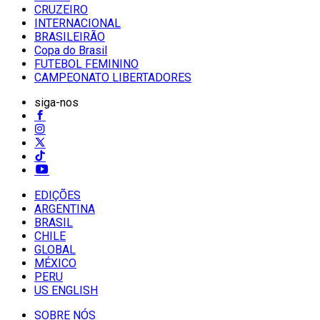
CRUZEIRO
INTERNACIONAL
BRASILEIRÃO
Copa do Brasil
FUTEBOL FEMININO
CAMPEONATO LIBERTADORES
siga-nos
EDIÇÕES
ARGENTINA
BRASIL
CHILE
GLOBAL
MÉXICO
PERU
US ENGLISH
SOBRE NÓS