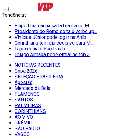
Tendências
:
Filipe Luís ganha carta branca no M...
Presidente do Remo solta o verbo ap...
Vinícius Júnior pode jogar na Arábi...
Corinthians tem dia decisivo para M...
Tapia deixa o São Paulo
Thiago Almada pode entrar no top 3
NOTÍCIAS RECENTES
Copa 2026
SELEÇÃO BRASILEIRA
Apostas
Mercado da Bola
FLAMENGO
SANTOS
PALMEIRAS
CORINTHIANS
AO VIVO
GRÊMIO
SĀO PAULO
VASCO