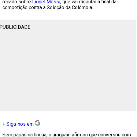
recado sobre
Lionel Messi
, que vai disputar a final da
competição contra a Seleção da Colômbia.
PUBLICIDADE
+
Siga-nos em
Sem papas na língua, o uruguaio afirmou que conversou com