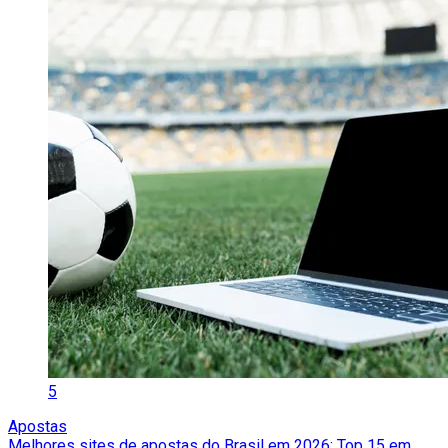
5
Apostas
Melhores sites de apostas do Brasil em 2026: Top 15 em