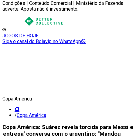
Condições | Conteúdo Comercial | Ministério da Fazenda
adverte: Aposta não é investimento.
JOGOS DE HOJE
Siga o canal do Bolavip no WhatsApp
Copa América
/
Copa América
Copa América: Suárez revela torcida para Messi e
'entrega' conversa com o argentino: "Mandou