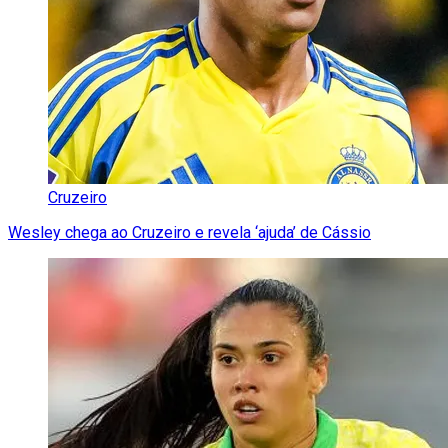
Cruzeiro
Wesley chega ao Cruzeiro e revela ‘ajuda’ de Cássio