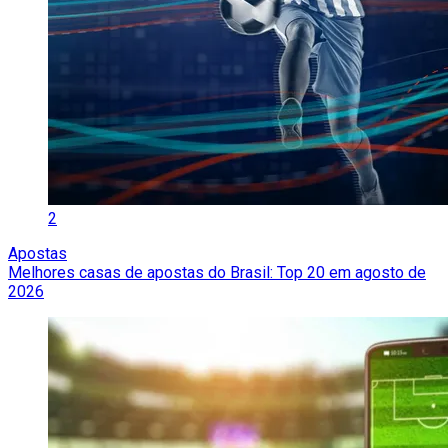
2
Apostas
Melhores casas de apostas do Brasil: Top 20 em agosto de
2026